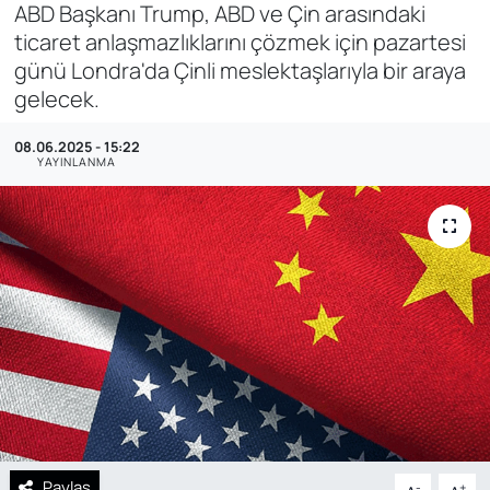
ABD Başkanı Trump, ABD ve Çin arasındaki
SAĞLIK
ticaret anlaşmazlıklarını çözmek için pazartesi
günü Londra'da Çinli meslektaşlarıyla bir araya
gelecek.
08.06.2025 - 15:22
YAYINLANMA
Paylaş
-
+