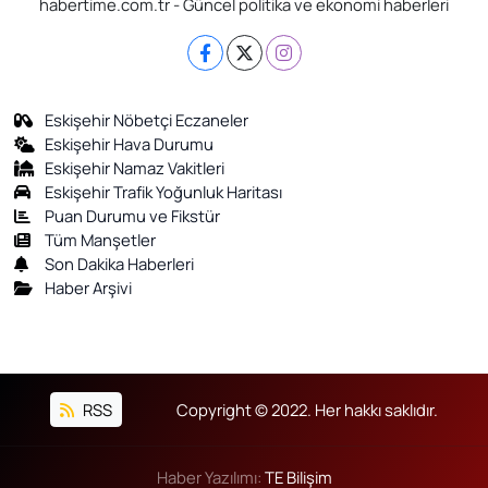
habertime.com.tr - Güncel politika ve ekonomi haberleri
Eskişehir Nöbetçi Eczaneler
Eskişehir Hava Durumu
Eskişehir Namaz Vakitleri
Eskişehir Trafik Yoğunluk Haritası
Puan Durumu ve Fikstür
Tüm Manşetler
Son Dakika Haberleri
Haber Arşivi
RSS
Copyright © 2022. Her hakkı saklıdır.
Haber Yazılımı:
TE Bilişim