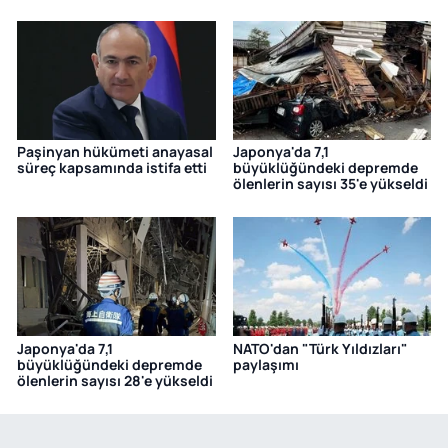
Paşinyan hükümeti anayasal
Japonya'da 7,1
süreç kapsamında istifa etti
büyüklüğündeki depremde
ölenlerin sayısı 35'e yükseldi
Japonya'da 7,1
NATO'dan "Türk Yıldızları"
büyüklüğündeki depremde
paylaşımı
ölenlerin sayısı 28'e yükseldi