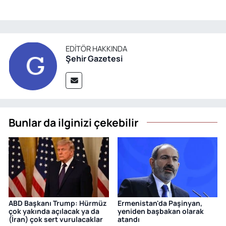
EDITÖR HAKKINDA
Şehir Gazetesi
Bunlar da ilginizi çekebilir
ABD Başkanı Trump: Hürmüz
Ermenistan'da Paşinyan,
çok yakında açılacak ya da
yeniden başbakan olarak
(İran) çok sert vurulacaklar
atandı