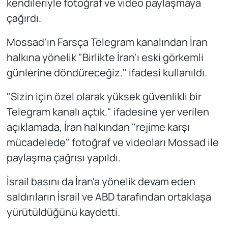
kendileriyle fotoğraf ve video paylaşmaya
çağırdı.
Mossad'ın Farsça Telegram kanalından İran
halkına yönelik "Birlikte İran'ı eski görkemli
günlerine döndüreceğiz." ifadesi kullanıldı.
"Sizin için özel olarak yüksek güvenlikli bir
Telegram kanalı açtık." ifadesine yer verilen
açıklamada, İran halkından "rejime karşı
mücadelede" fotoğraf ve videoları Mossad ile
paylaşma çağrısı yapıldı.
İsrail basını da İran'a yönelik devam eden
saldırıların İsrail ve ABD tarafından ortaklaşa
yürütüldüğünü kaydetti.