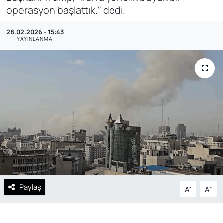
operasyon başlattık." dedi.
SAĞLIK
28.02.2026 - 15:43
YAYINLANMA
Paylaş
-
+
A
A