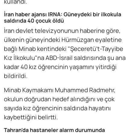
kullandı.
İran haber ajansı IRNA: Güneydeki bir ilkokula
saldırıda 40 çocuk öldü
İran devlet televizyonunun haberine göre,
ülkenin güneyindeki Hürmüzgan eyaletine
bağlı Minab kentindeki "Şeceretü’t-Tayyibe
Kız İlkokulu"na ABD-İsrail saldırısında şu ana
kadar 40 kız öğrencinin yaşamını yitirdiği
bildirildi.
Minab Kaymakamı Muhammed Radmehr,
okulun doğrudan hedef alındığını ve çok
sayıda kız öğrencinin saldırıda hayatını
kaybettiğini belirtti.
Tahran'da hastaneler alarm durumunda