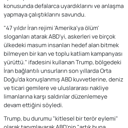
konusunda defalarca uyardıklarını ve anlaşma
yapmaya çalıştıklarını savundu.
"47 yıldır İran rejimi 'Amerika'ya ölüm'
sloganları atarak ABD'yi, askerleri ve birçok
ülkedeki masum insanları hedef alan bitmek
bilmeyen bir kan ve toplu katliam kampanyası
yürüttü." ifadesini kullanan Trump, bölgedeki
İran bağlantılı unsurların son yıllarda Orta
Doğu'da konuşlanmış ABD kuvvetlerine, deniz
ve ticari gemilere ve uluslararası nakliye
limanlarına karşı saldırılar düzenlemeye
devam ettiğini söyledi.
Trump, bu durumu "kitlesel bir terör eylemi"
olarak tanımlayarak ABD'nin "artık buna