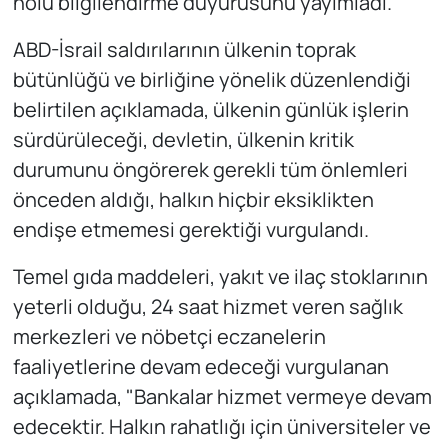
nolu bilgilendirme duyurusunu yayımladı.
ABD-İsrail saldırılarının ülkenin toprak
bütünlüğü ve birliğine yönelik düzenlendiği
belirtilen açıklamada, ülkenin günlük işlerin
sürdürüleceği, devletin, ülkenin kritik
durumunu öngörerek gerekli tüm önlemleri
önceden aldığı, halkın hiçbir eksiklikten
endişe etmemesi gerektiği vurgulandı.
Temel gıda maddeleri, yakıt ve ilaç stoklarının
yeterli olduğu, 24 saat hizmet veren sağlık
merkezleri ve nöbetçi eczanelerin
faaliyetlerine devam edeceği vurgulanan
açıklamada, "Bankalar hizmet vermeye devam
edecektir. Halkın rahatlığı için üniversiteler ve