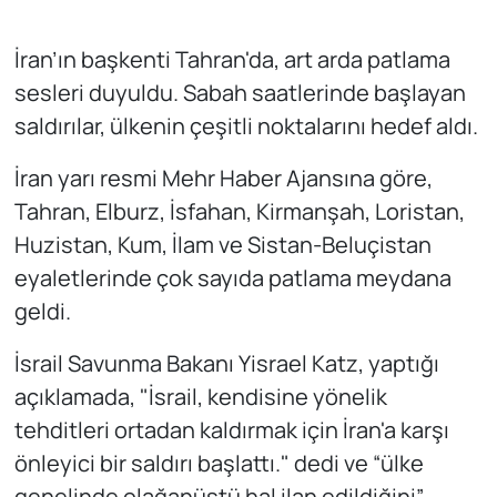
İran’ın başkenti Tahran'da, art arda patlama
sesleri duyuldu. Sabah saatlerinde başlayan
saldırılar, ülkenin çeşitli noktalarını hedef aldı.
İran yarı resmi Mehr Haber Ajansına göre,
Tahran, Elburz, İsfahan, Kirmanşah, Loristan,
Huzistan, Kum, İlam ve Sistan-Beluçistan
eyaletlerinde çok sayıda patlama meydana
geldi.
İsrail Savunma Bakanı Yisrael Katz, yaptığı
açıklamada, "İsrail, kendisine yönelik
tehditleri ortadan kaldırmak için İran'a karşı
önleyici bir saldırı başlattı." dedi ve “ülke
genelinde olağanüstü hal ilan edildiğini”