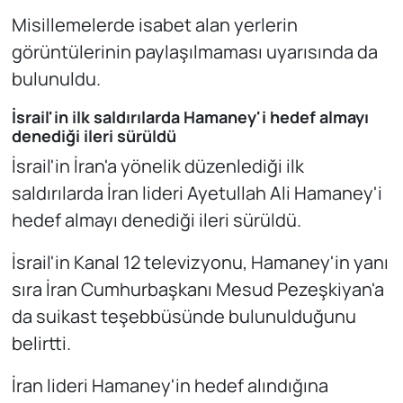
Misillemelerde isabet alan yerlerin
görüntülerinin paylaşılmaması uyarısında da
bulunuldu.
İsrail'in ilk saldırılarda Hamaney'i hedef almayı
denediği ileri sürüldü
İsrail'in İran'a yönelik düzenlediği ilk
saldırılarda İran lideri Ayetullah Ali Hamaney'i
hedef almayı denediği ileri sürüldü.
İsrail'in Kanal 12 televizyonu, Hamaney'in yanı
sıra İran Cumhurbaşkanı Mesud Pezeşkiyan'a
da suikast teşebbüsünde bulunulduğunu
belirtti.
İran lideri Hamaney'in hedef alındığına