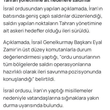
Tahran yönetimine ait hedeflere saldırılar
İsrail ordusundan yapılan açıklamada, İran'ın
batısında geniş çaplı saldırılar düzenlendiği,
saldırı yapılan noktaların Tahran yönetimine
ait askeri hedefler olduğu ileri sürüldü.
Açıklamada, İsrail Genelkurmay Başkanı Eyal
Zamir'in üst düzey komutanlarla durum
değerlendirmesi yaptığı, "ordu unsurlarının
tüm bölgelerde saldırı operasyonlarına
hazırlıklı olarak ileri savunma pozisyonunda
konuşlandığı" belirtildi.
İsrail ordusu, İran'ın yaptığı misillemeler
nedeniyle vatandaşlarına sığınaklara yakın
durma uyarısında bulundu.