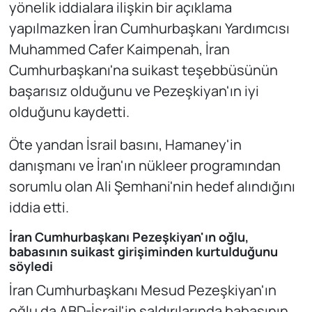
yönelik iddialara ilişkin bir açıklama
yapılmazken İran Cumhurbaşkanı Yardımcısı
Muhammed Cafer Kaimpenah, İran
Cumhurbaşkanı'na suikast teşebbüsünün
başarısız olduğunu ve Pezeşkiyan'ın iyi
olduğunu kaydetti.
Öte yandan İsrail basını, Hamaney'in
danışmanı ve İran'ın nükleer programından
sorumlu olan Ali Şemhani'nin hedef alındığını
iddia etti.
İran Cumhurbaşkanı Pezeşkiyan'ın oğlu,
babasının suikast girişiminden kurtulduğunu
söyledi
İran Cumhurbaşkanı Mesud Pezeşkiyan'ın
oğlu da ABD-İsrail'in saldırılarında babasının