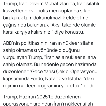
Trump, İran Devrim Muhafızları'na, İran silahlı
kuvvetlerine ve polis mensuplarına silah
bırakarak tam dokunulmazlık elde etme
çağrısında bulunarak "Aksi takdirde ölümle
karşı karşıya kalırsınız." diye konuştu.
ABD'nin politikasının İran'ın nükleer silaha
sahip olmaması yönünde olduğunu
vurgulayan Trump, "İran asla nükleer silaha
sahip olamaz. Bu nedenle geçen haziranda
düzenlenen 'Gece Yarısı Çekici Operasyonu'
kapsamında Fordo, Natanz ve İsfahan'daki
rejimin nükleer programını yok ettik." dedi.
Trump, Haziran 2025'te düzenlenen
operasyonun ardından İran'ı nükleer silah