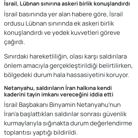
İsrail, Lübnan sınırına askeri birlik konuşlandırdı
İsrail basınında yer alan habere göre, İsrail
ordusu Lübnan sınırında ek askeri birlik
konuşlandırdı ve yedek kuvvetleri göreve
çağırdı.
Sınırdaki hareketliliğin, olası karşı saldırılara
önlem amacıyla gerçekleştirildiği belirtilirken,
bölgedeki durum hala hassasiyetini koruyor.
Netanyahu, saldırıların İran halkına kendi
kaderini tayin imkanı vereceğini iddia etti
İsrail Başbakanı Binyamin Netanyahu’nun
İran'a başlattıkları saldırılar sonrası güvenlik
kurmaylarıyla sığınakta durum değerlendirme
toplantısı yaptığı bildirildi.