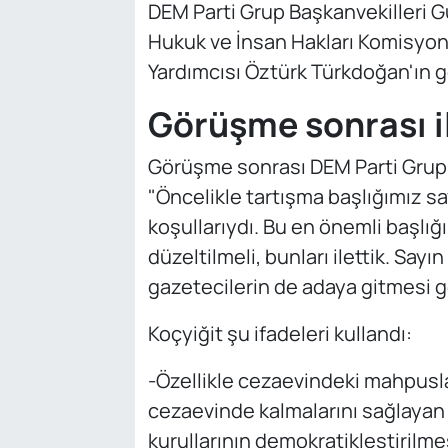
DEM Parti Grup Başkanvekilleri Gü
Hukuk ve İnsan Hakları Komisyo
Yardımcısı Öztürk Türkdoğan'ın gö
Görüşme sonrası i
Görüşme sonrası DEM Parti Grup B
"Öncelikle tartışma başlığımız sa
koşullarıydı. Bu en önemli başlığ
düzeltilmeli, bunları ilettik. Say
gazetecilerin de adaya gitmesi ger
Koçyiğit şu ifadeleri kullandı:
-Özellikle cezaevindeki mahpusla
cezaevinde kalmalarını sağlayan 
kurullarının demokratikleştirilmes