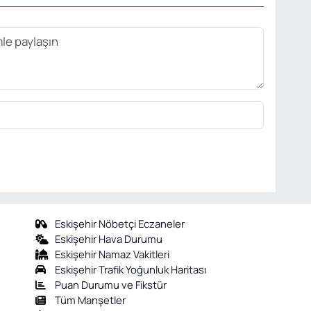
Eskişehir Nöbetçi Eczaneler
Eskişehir Hava Durumu
Eskişehir Namaz Vakitleri
Eskişehir Trafik Yoğunluk Haritası
Puan Durumu ve Fikstür
Tüm Manşetler