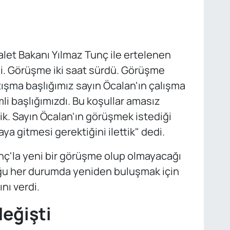
alet Bakanı Yılmaz Tunç ile ertelenen
i. Görüşme iki saat sürdü. Görüşme
tışma başlığımız sayın Öcalan'ın çalışma
mli başlığımızdı. Bu koşullar amasız
ttik. Sayın Öcalan'ın görüşmek istediği
ya gitmesi gerektiğini ilettik" dedi.
'la yeni bir görüşme olup olmayacağı
uğu her durumda yeniden buluşmak için
nı verdi.
değişti