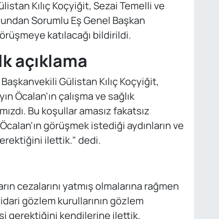
listan Kılıç Koçyiğit, Sezai Temelli ve
nundan Sorumlu Eş Genel Başkan
rüşmeye katılacağı bildirildi.
lk açıklama
aşkanvekili Gülistan Kılıç Koçyiğit,
yın Öcalan'ın çalışma ve sağlık
ımızdı. Bu koşullar amasız fakatsız
ın Öcalan'ın görüşmek istediği aydınların ve
ektiğini ilettik." dedi.
rın cezalarını yatmış olmalarına rağmen
idari gözlem kurullarının gözlem
i gerektiğini kendilerine ilettik.