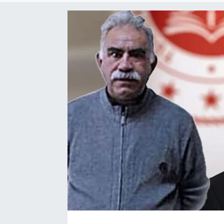
SAĞLIK