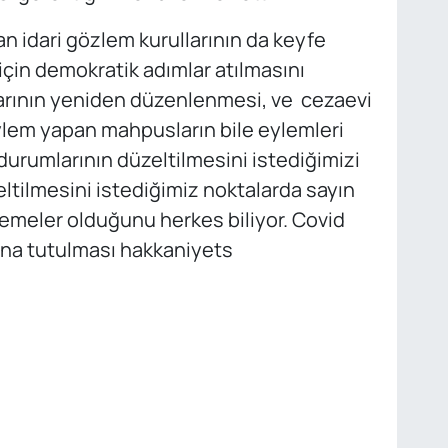
an idari gözlem kurullarının da keyfe
 için demokratik adımlar atılmasını
zalarının yeniden düzenlenmesi, ve cezaevi
ylem yapan mahpusların bile eylemleri
durumlarının düzeltilmesini istediğimizi
düzeltilmesini istediğimiz noktalarda sayın
lemeler olduğunu herkes biliyor. Covid
sna tutulması hakkaniyets