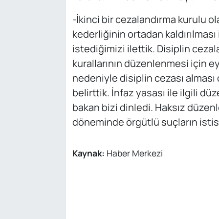
-İkinci bir cezalandırma kurulu ol
kederliğinin ortadan kaldırılması
istediğimizi ilettik. Disiplin ce
kurallarının düzenlenmesi için e
nedeniyle disiplin cezası alması 
belirttik. İnfaz yasası ile ilgili 
bakan bizi dinledi. Haksız düzen
döneminde örgütlü suçların isti
Kaynak:
Haber Merkezi