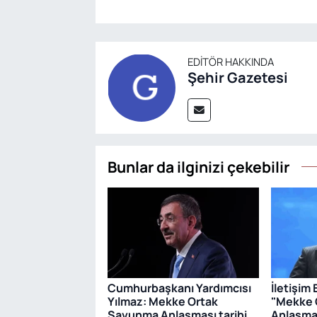
EDITÖR HAKKINDA
Şehir Gazetesi
Bunlar da ilginizi çekebilir
Cumhurbaşkanı Yardımcısı
İletişim
Yılmaz: Mekke Ortak
"Mekke 
Savunma Anlaşması tarihi
Anlaşmas