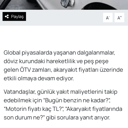
Paylaş
-
+
A
A
Global piyasalarda yaşanan dalgalanmalar,
döviz kurundaki hareketlilik ve peş peşe
gelen ÖTV zamları, akaryakıt fiyatları üzerinde
etkili olmaya devam ediyor.
Vatandaşlar, günlük yakıt maliyetlerini takip
edebilmek için “Bugün benzin ne kadar?”,
“Motorin fiyatı kaç TL?”, “Akaryakıt fiyatlarında
son durum ne?” gibi sorulara yanıt arıyor.