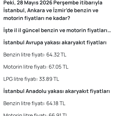
Peki, 28 Mayıs 2026 Perşembe itibarıyla
İstanbul, Ankara ve İzmir’de benzin ve
motorin fiyatları ne kadar?
İşte il il güncel benzin ve motorin fiyatları…
İstanbul Avrupa yakası akaryakıt fiyatları
Benzin litre fiyatı: 64.32 TL
Motorin litre fiyatı: 67.05 TL
LPG litre fiyatı: 33.89 TL
İstanbul Anadolu yakası akaryakıt fiyatları
Benzin litre fiyatı: 64.18 TL
Motorin litre fiyatı: 66.91 TL