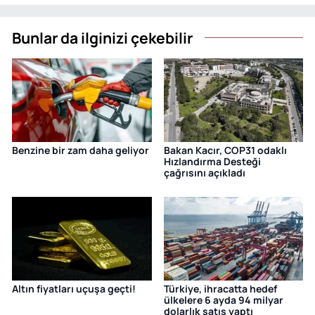
Bunlar da ilginizi çekebilir
Benzine bir zam daha geliyor
Bakan Kacır, COP31 odaklı
Hızlandırma Desteği
çağrısını açıkladı
Altın fiyatları uçuşa geçti!
Türkiye, ihracatta hedef
ülkelere 6 ayda 94 milyar
dolarlık satış yaptı