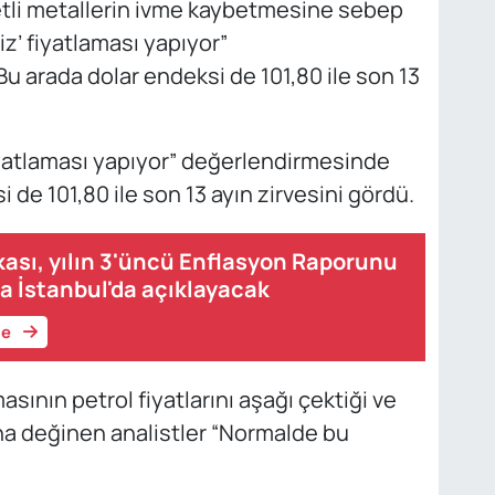
etli metallerin ivme kaybetmesine sebep
z’ fiyatlaması yapıyor”
 arada dolar endeksi de 101,80 ile son 13
iyatlaması yapıyor” değerlendirmesinde
 de 101,80 ile son 13 ayın zirvesini gördü.
ası, yılın 3'üncü Enflasyon Raporunu
a İstanbul'da açıklayacak
le
ının petrol fiyatlarını aşağı çektiği ve
ına değinen analistler “Normalde bu