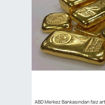
SAĞLIK
ABD Merkez Bankasından faiz artı