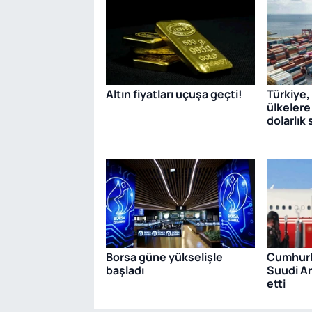
Altın fiyatları uçuşa geçti!
Türkiye,
ülkelere
dolarlık 
Borsa güne yükselişle
Cumhurb
başladı
Suudi Ar
etti