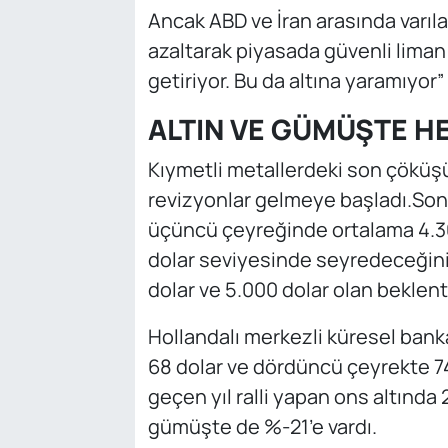
Ancak ABD ve İran arasında varıla
azaltarak piyasada güvenli lima
getiriyor. Bu da altına yaramıyor
ALTIN VE GÜMÜŞTE H
Kıymetli metallerdeki son çöküşü
revizyonlar gelmeye başladı.Son ol
üçüncü çeyreğinde ortalama 4.3
dolar seviyesinde seyredeceğini
dolar ve 5.000 dolar olan beklenti
Hollandalı merkezli küresel ba
68 dolar ve dördüncü çeyrekte 7
geçen yıl ralli yapan ons altında
gümüşte de %-21’e vardı.