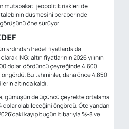
n mutabakat, jeopolitik riskleri de
n talebinin düşmesini beraberinde
” görüşünü öne sürüyor.
EDEF
n ardından hedef fiyatlarda da
arak ING; altın fiyatlarının 2026 yılının
00 dolar, dördüncü çeyreğinde 4.600
 öngördü. Bu tahminler, daha önce 4.850
lerin altında kaldı.
nka, gümüşün de üçüncü çeyrekte ortalama
4 dolar olabileceğini öngördü. Öte yandan
 2026’daki kayıp bugün itibarıyla %-8 ve