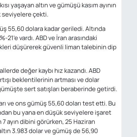
skısı yaşayan altın ve gümüşü kasım ayının
 seviyelere çekti.
ş 55,60 dolara kadar geriledi. Altında
-21’e vardı. ABD ve İran arasındaki
kleri düşürerek güvenli liman talebinin dip
allerde değer kaybı hız kazandı. ABD
ışı beklentilerinin artması ve dolar
ümüşte sert satışları beraberinde getirdi.
arı ve ons gümüş 55,60 doları test etti. Bu
ından bu yana en düşük seviyelere işaret
n 7 ayın dibini görürken, 25 Haziran
 altın 3.983 dolar ve gümüş de 56,90