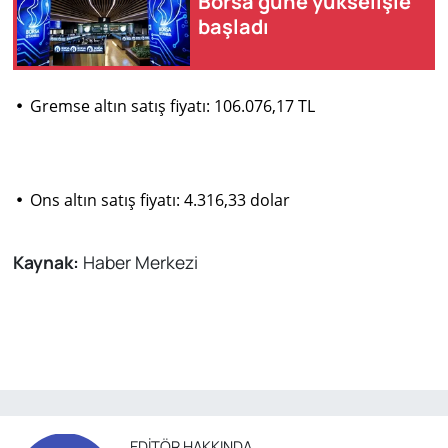
Borsa güne yükselişle
başladı
•
Gremse altın satış fiyatı: 106.076,17 TL
•
Ons altın satış fiyatı: 4.316,33 dolar
Kaynak:
Haber Merkezi
EDITÖR HAKKINDA