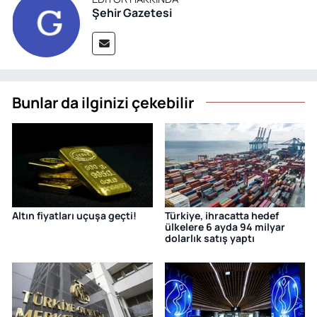
Şehir Gazetesi
Bunlar da ilginizi çekebilir
Altın fiyatları uçuşa geçti!
Türkiye, ihracatta hedef
ülkelere 6 ayda 94 milyar
dolarlık satış yaptı