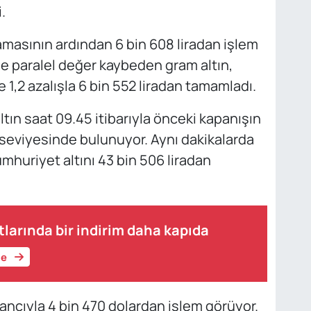
.
amasının ardından 6 bin 608 liradan işlem
e paralel değer kaybeden gram altın,
1,2 azalışla 6 bin 552 liradan tamamladı.
tın saat 09.45 itibarıyla önceki kapanışın
 seviyesinde bulunuyor. Aynı dakikalarda
umhuriyet altını 43 bin 506 liradan
tlarında bir indirim daha kapıda
le
ancıyla 4 bin 470 dolardan işlem görüyor.