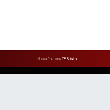
Haber Yazılımı:
TE Bilişim