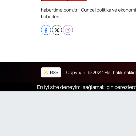
habertime.com.tr - Güncel politika ve ekonomi
haberleri
RSS
Copyright © 2022. Her hakkı saklıdı
En iyi site deneyimi sağlamak için çerezlerd