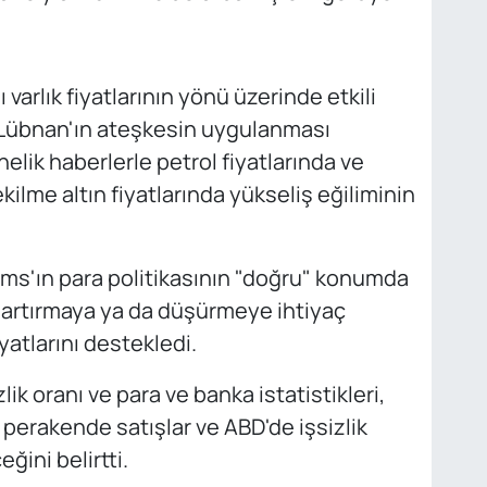
 varlık fiyatlarının yönü üzerinde etkili
 Lübnan'ın ateşkesin uygulanması
lik haberlerle petrol fiyatlarında ve
ilme altın fiyatlarında yükseliş eğiliminin
ms'ın para politikasının "doğru" konumda
ı artırmaya ya da düşürmeye ihtiyaç
yatlarını destekledi.
lik oranı ve para ve banka istatistikleri,
 perakende satışlar ve ABD'de işsizlik
ğini belirtti.