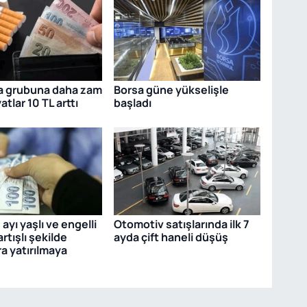
ra grubuna daha zam
Borsa güne yükselişle
yatlar 10 TL arttı
başladı
ayı yaşlı ve engelli
Otomotiv satışlarında ilk 7
 artışlı şekilde
ayda çift haneli düşüş
a yatırılmaya