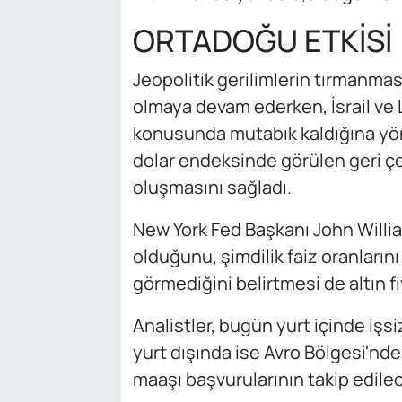
ORTADOĞU ETKİSİ
Jeopolitik gerilimlerin tırmanması
olmaya devam ederken, İsrail ve
konusunda mutabık kaldığına yöne
dolar endeksinde görülen geri çek
oluşmasını sağladı.
New York Fed Başkanı John Willia
olduğunu, şimdilik faiz oranların
görmediğini belirtmesi de altın fi
Analistler, bugün yurt içinde işsiz
yurt dışında ise Avro Bölgesi'nde
maaşı başvurularının takip edilece