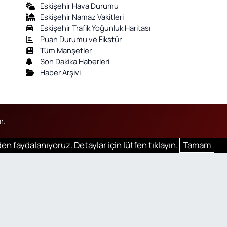
Eskişehir Hava Durumu
Eskişehir Namaz Vakitleri
Eskişehir Trafik Yoğunluk Haritası
Puan Durumu ve Fikstür
Tüm Manşetler
Son Dakika Haberleri
Haber Arşivi
r.
en faydalanıyoruz. Detaylar için lütfen tıklayın.
Tamam