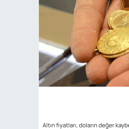
SAĞLIK
Altın fiyatları, doların değer ka