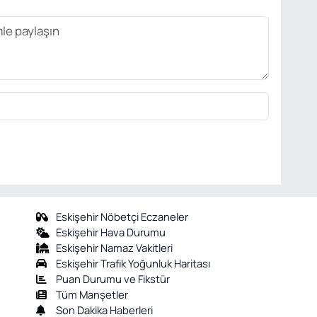
Eskişehir Nöbetçi Eczaneler
Eskişehir Hava Durumu
Eskişehir Namaz Vakitleri
Eskişehir Trafik Yoğunluk Haritası
Puan Durumu ve Fikstür
Tüm Manşetler
Son Dakika Haberleri