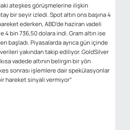
ındaki ateşkes görüşmelerine ilişkin
tay bir seyir izledi. Spot altın ons başına 4
 hareket ederken, ABD’de haziran vadeli
e 4 bin 736,50 dolara indi. Gram altın ise
en başladı. Piyasalarda ayrıca gün içinde
erileri yakından takip ediliyor. GoldSilver
ısa vadede altının belirgin bir yön
kes sonrası işlemlere dair spekülasyonlar
bir hareket sinyali vermiyor”