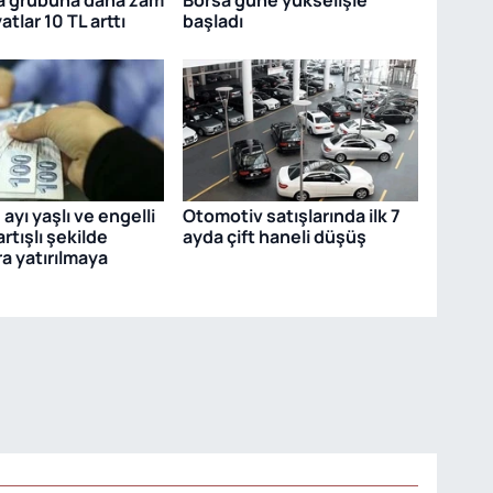
yatlar 10 TL arttı
başladı
ayı yaşlı ve engelli
Otomotiv satışlarında ilk 7
 artışlı şekilde
ayda çift haneli düşüş
a yatırılmaya