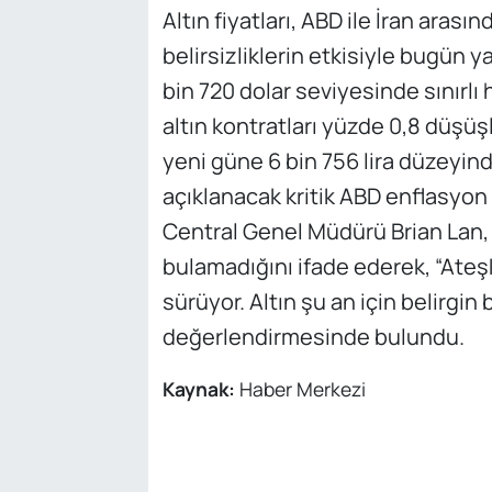
Altın fiyatları, ABD ile İran aras
belirsizliklerin etkisiyle bugün ya
bin 720 dolar seviyesinde sınırlı
altın kontratları yüzde 0,8 düşüşl
yeni güne 6 bin 756 lira düzeyind
açıklanacak kritik ABD enflasyon v
Central Genel Müdürü Brian Lan, k
bulamadığını ifade ederek, “Ateş
sürüyor. Altın şu an için belirgin 
değerlendirmesinde bulundu.
Kaynak:
Haber Merkezi