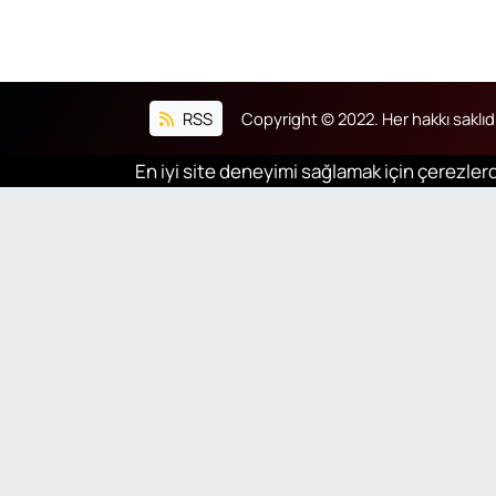
RSS
Copyright © 2022. Her hakkı saklıdı
En iyi site deneyimi sağlamak için çerezlerd