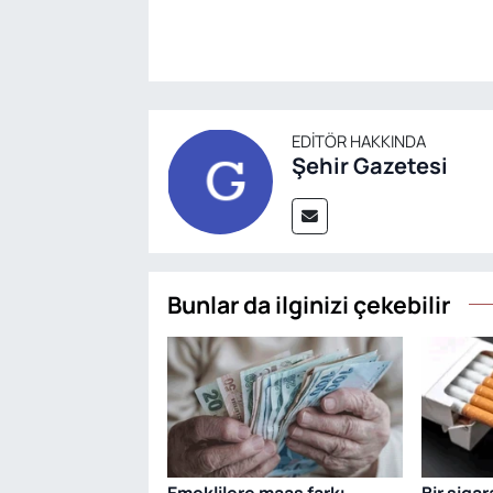
EDITÖR HAKKINDA
Şehir Gazetesi
Bunlar da ilginizi çekebilir
Emeklilere maaş farkı
Bir siga