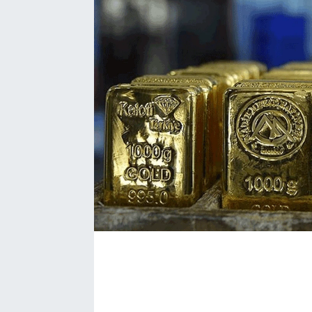
SAĞLIK