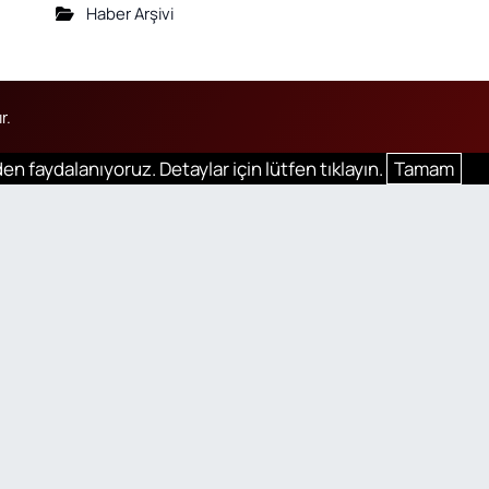
Haber Arşivi
r.
en faydalanıyoruz. Detaylar için lütfen tıklayın.
Tamam