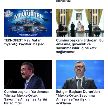
ediyoruz
TEKNOFEST Mavi Vatan
Cumhurbaşkanı Erdoğan: Bu
ziyaretçi kayıtları başladı
anlaşma, güvenlik ve
savunma işbirliğine katkı
sağlayacak
Cumhurbaşkanı Yardımcısı
İletişim Başkanı Duran'dan
Yılmaz: Mekke Ortak
"Mekke Ortak Savunma
Savunma Anlaşması tarihi
Anlaşması"na ilişkin
bir adımdır
açıklama