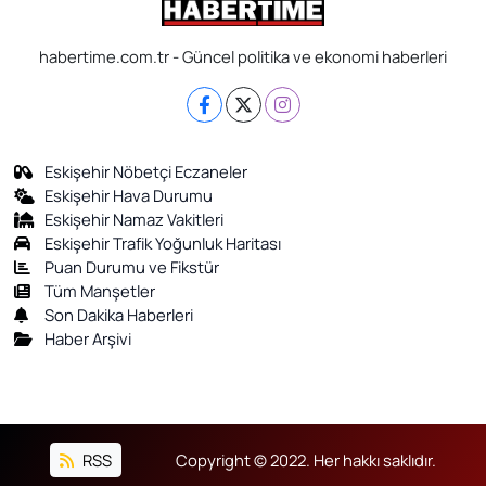
habertime.com.tr - Güncel politika ve ekonomi haberleri
Eskişehir Nöbetçi Eczaneler
Eskişehir Hava Durumu
Eskişehir Namaz Vakitleri
Eskişehir Trafik Yoğunluk Haritası
Puan Durumu ve Fikstür
Tüm Manşetler
Son Dakika Haberleri
Haber Arşivi
RSS
Copyright © 2022. Her hakkı saklıdır.