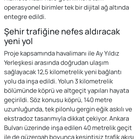
operasyonel birimler tek bir dijital ağ altında
entegre edildi.
Şehir trafiğine nefes aldıracak
yeni yol
Proje kapsamında havalimanı ile Ay Yıldız
Yerleşkesi arasında doğrudan ulaşım
sağlayacak 12,5 kilometrelik yeni bağlantı
yolu da inşa edildi. Yolun 3 kilometrelik
bölümünde köprü ve altgeçit yapıları hayata
geçirildi. Söz konusu köprü, 140 metre
uzunluğunda, tek pilonlu gergin eğik askılı ve
ekstradoz tasarımıyla dikkat çekiyor. Ankara
Bulvarı üzerinde inşa edilen 40 metrelik geçit
ile de güzergah boyunca kesintisiz trafik akışı