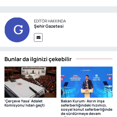
EDITÖR HAKKINDA
Şehir Gazetesi
Bunlar da ilginizi çekebilir
'Çerçeve Yasa' Adalet
Bakan Kurum: Asrın inşa
Komisyonu'ndan geçti
seferberliğindeki hızımızı,
sosyal konut seferberliğinde
de sürdürmeye devam