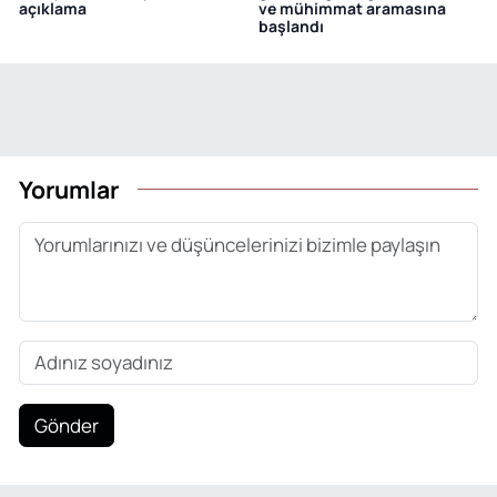
açıklama
ve mühimmat aramasına
başlandı
Yorumlar
Gönder