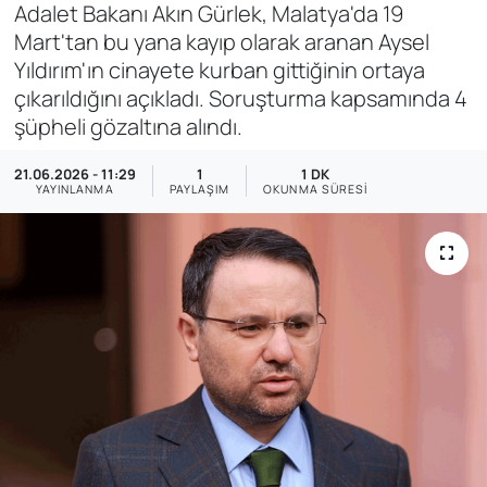
Adalet Bakanı Akın Gürlek, Malatya'da 19
SAĞLIK
Mart'tan bu yana kayıp olarak aranan Aysel
Yıldırım'ın cinayete kurban gittiğinin ortaya
çıkarıldığını açıkladı. Soruşturma kapsamında 4
şüpheli gözaltına alındı.
21.06.2026 - 11:29
1
1 DK
YAYINLANMA
PAYLAŞIM
OKUNMA SÜRESI