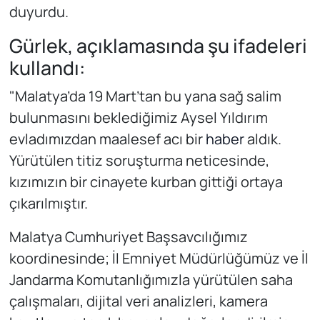
duyurdu.
Gürlek, açıklamasında şu ifadeleri
kullandı:
"Malatya’da 19 Mart’tan bu yana sağ salim
bulunmasını beklediğimiz Aysel Yıldırım
evladımızdan maalesef acı bir
haber
aldık.
Yürütülen titiz soruşturma neticesinde,
kızımızın bir cinayete kurban gittiği ortaya
çıkarılmıştır.
Malatya Cumhuriyet Başsavcılığımız
koordinesinde; İl Emniyet Müdürlüğümüz ve İl
Jandarma Komutanlığımızla yürütülen saha
çalışmaları, dijital veri analizleri, kamera