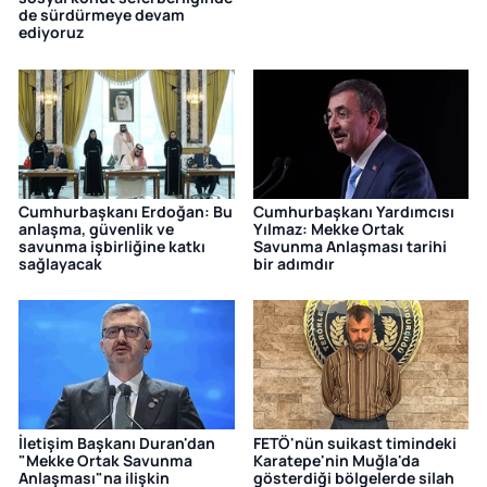
de sürdürmeye devam
ediyoruz
Cumhurbaşkanı Erdoğan: Bu
Cumhurbaşkanı Yardımcısı
anlaşma, güvenlik ve
Yılmaz: Mekke Ortak
savunma işbirliğine katkı
Savunma Anlaşması tarihi
sağlayacak
bir adımdır
İletişim Başkanı Duran'dan
FETÖ'nün suikast timindeki
"Mekke Ortak Savunma
Karatepe'nin Muğla'da
Anlaşması"na ilişkin
gösterdiği bölgelerde silah