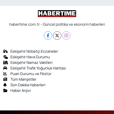
habertime.com.tr - Güncel politika ve ekonomi haberleri
Eskişehir Nöbetçi Eczaneler
Eskişehir Hava Durumu
Eskişehir Namaz Vakitleri
Eskişehir Trafik Yoğunluk Haritası
Puan Durumu ve Fikstür
Tüm Manşetler
Son Dakika Haberleri
Haber Arşivi