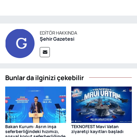
EDITÖR HAKKINDA
Şehir Gazetesi
Bunlar da ilginizi çekebilir
Bakan Kurum: Asrın inşa
TEKNOFEST Mavi Vatan
seferberliğindeki hızımızı,
ziyaretçi kayıtları başladı
sosyal konut seferberliğinde