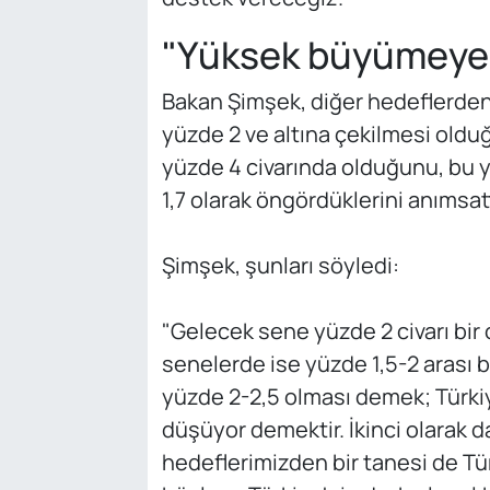
"Yüksek büyümeye 
Bakan Şimşek, diğer hedeflerden bi
yüzde 2 ve altına çekilmesi oldu
yüzde 4 civarında olduğunu, bu 
1,7 olarak öngördüklerini anımsatt
Şimşek, şunları söyledi:
"Gelecek sene yüzde 2 civarı bir 
senelerde ise yüzde 1,5-2 arası bi
yüzde 2-2,5 olması demek; Türkiye
düşüyor demektir. İkinci olarak d
hedeflerimizden bir tanesi de Türk