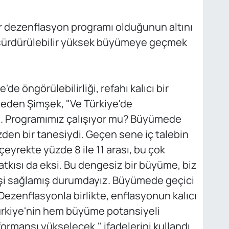
 dezenflasyon programı olduğunun altını
e sürdürülebilir yüksek büyümeye geçmek
e öngörülebilirliği, refahı kalıcı bir
 eden Şimşek, "Ve Türkiye'de
. Programımız çalışıyor mu? Büyümede
den bir tanesiydi. Geçen sene iç talebin
çeyrekte yüzde 8 ile 11 arası, bu çok
atkısı da eksi. Bu dengesiz bir büyüme, biz
şi sağlamış durumdayız. Büyümede geçici
Dezenflasyonla birlikte, enflasyonun kalıcı
Türkiye'nin hem büyüme potansiyeli
mansı yükselecek." ifadelerini kullandı.