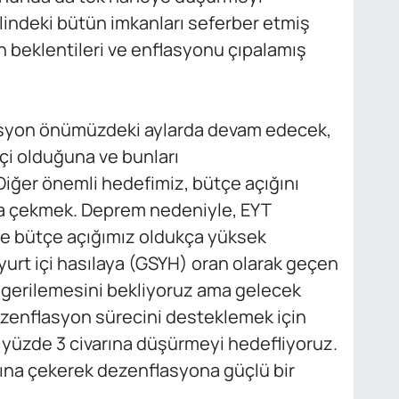
lindeki bütün imkanları seferber etmiş
 beklentileri ve enflasyonu çıpalamış
lasyon önümüzdeki aylarda devam edecek,
çi olduğuna ve bunları
Diğer önemli hedefimiz, bütçe açığını
tına çekmek. Deprem nedeniyle, EYT
e bütçe açığımız oldukça yüksek
 yurt içi hasılaya (GSYH) oran olarak geçen
a gerilemesini bekliyoruz ama gelecek
Dezenflasyon sürecini desteklemek için
nı yüzde 3 civarına düşürmeyi hedefliyoruz.
ltına çekerek dezenflasyona güçlü bir