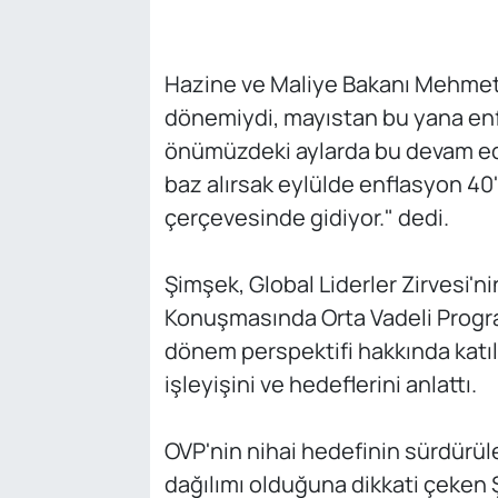
Hazine ve Maliye Bakanı Mehmet
dönemiydi, mayıstan bu yana enfl
önümüzdeki aylarda bu devam ede
baz alırsak eylülde enflasyon 40
çerçevesinde gidiyor." dedi.
Şimşek, Global Liderler Zirvesi'n
Konuşmasında Orta Vadeli Progr
dönem perspektifi hakkında katıl
işleyişini ve hedeflerini anlattı.
OVP'nin nihai hedefinin sürdürül
dağılımı olduğuna dikkati çeken 