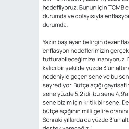
hedefliyoruz. Bunun için TCMB e
durumda ve dolayısıyla enflasyon
durumda.
Yazın başlayan belirgin dezenf
enflasyon hedeflerimizin gerçek
tutturabileceğimize inanıyoruz. 
kalıcı bir şekilde yüzde 3'ün al
nedeniyle geçen sene ve bu sen
seyrediyor. Bütçe açığı gayrisafi
sene yüzde 5,2 idi, bu sene 4,9'
sene bizim için kritik bir sene. 
bütçe açığının milli gelire oranı
Sonraki yıllarda da yüzde 3'ün a
destek vereceğiz."