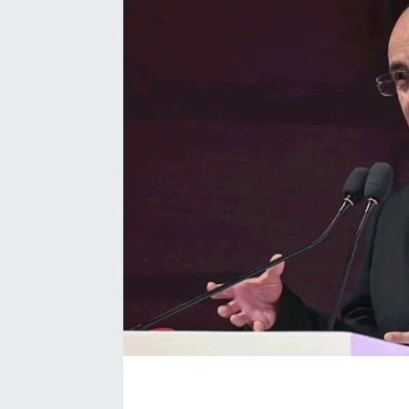
SAĞLIK