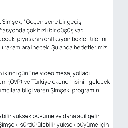
 Şimşek, "Geçen sene bir geçiş
asyonda çok hızlı bir düşüş var,
cek, piyasanın enflasyon beklentilerini
'lı rakamlara inecek. Şu anda hedeflerimiz
in ikinci gününe video mesaj yolladı.
am (OVP) ve Türkiye ekonomisinin gelecek
ımcılara bilgi veren Şimşek, programın
ebilir yüksek büyüme ve daha adil gelir
Şimşek, sürdürülebilir yüksek büyüme için