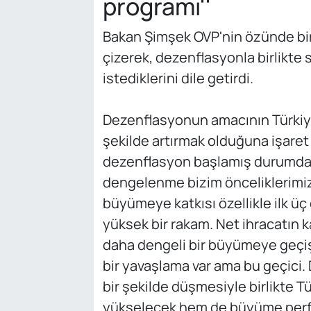
programı''
Bakan Şimşek OVP'nin özünde bir
çizerek, dezenflasyonla birlikt
istediklerini dile getirdi.
Dezenflasyonun amacının Türkiye'd
şekilde artırmak olduğuna işaret
dezenflasyon başlamış durumda
dengelenme bizim önceliklerimiz
büyümeye katkısı özellikle ilk üç 
yüksek bir rakam. Net ihracatın k
daha dengeli bir büyümeye geçi
bir yavaşlama var ama bu geçici. 
bir şekilde düşmesiyle birlikte 
yükselecek hem de büyüme perfor