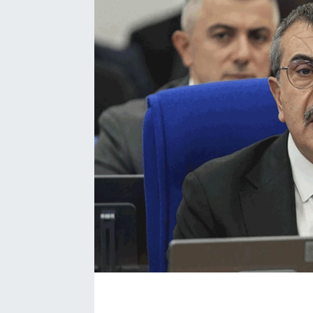
SAĞLIK