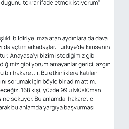
duğunu tekrar ifade etmek istiyorum"
şlıklı bildiriye imza atan aydınlara da dava
yı da açtım arkadaşlar. Türkiye'de kimsenin
r. 'Anayasa'yı bizim istediğimiz gibi
iğimiz gibi yorumlamayanlar gerici, azgın
u bir hakarettir. Bu etkinliklere katılan
ını sorumak için böyle bir adım attım.
receğiz. 168 kişi, yüzde 99'u Müslüman
isine sokuyor. Bu anlamda, hakaretle
larak bu anlamda yargıya başvurması