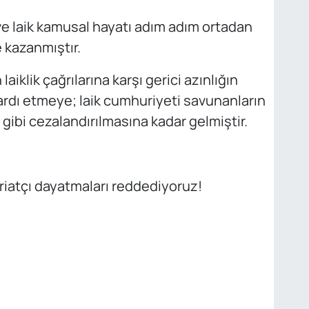
 ve laik kamusal hayatı adım adım ortadan
 kazanmıştır.
klik çağrılarına karşı gerici azınlığın
 ardı etmeye; laik cumhuriyeti savunanların
 gibi cezalandırılmasına kadar gelmiştir.
eriatçı dayatmaları reddediyoruz!