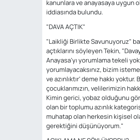
kanunlara ve anayasaya uygun ol
iddiasında bulundu.
"DAVA AÇTIK"
"Laikliği Birlikte Savunuyoruz" ba
açtıklarını söyleyen Tekin, "Dava
Anayasa'yı yorumlama tekeli yoktu
yorumlayacaksınız, bizim istemed
ve azınlıktır' deme hakkı yoktur. B
çocuklarımızın, velilerimizin hakk
Kimin gerici, yobaz olduğunu gö
olan bir toplumu azınlık kategor
muhatap olan herkesin kişisel o
gerektiğini düşünüyorum."