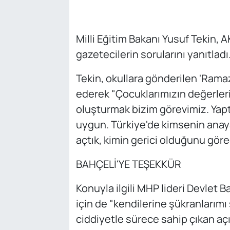
Milli Eğitim Bakanı Yusuf Tekin,
gazetecilerin sorularını yanıtladı
Tekin, okullara gönderilen 'Ram
ederek "Çocuklarımızın değerlerin
oluşturmak bizim görevimiz. Yap
uygun. Türkiye'de kimsenin anay
açtık, kimin gerici olduğunu göre
BAHÇELİ'YE TEŞEKKÜR
Konuyla ilgili MHP lideri Devlet 
için de "kendilerine şükranlarım
ciddiyetle sürece sahip çıkan açı