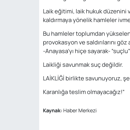
Laik eğitimi, laik hukuk düzenini
kaldırmaya yönelik hamleler ivme
Bu hamleler toplumdan yükselen lai
provokasyon ve saldırılarını göz
-Anayasa’yı hiçe sayarak- “suçlu”
Laikliği savunmak suç değildir.
LAİKLİĞİ birlikte savunuyoruz, ş
Karanlığa teslim olmayacağız!”
Kaynak:
Haber Merkezi