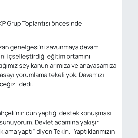
 AKP Grup Toplantısı öncesinde
.
azan genelgesi'ni savunmaya devam
i içselleştirdiği eğitim ortamını
tığımız şey kanunlarımıza ve anayasamıza
asayı yorumlama tekeli yok. Davamızı
ceğiz" dedi.
Bahçeli'nin dün yaptığı destek konuşması
ı sunuyorum. Devlet adamına yakışır
klama yaptı" diyen Tekin, "Yaptıklarımızın