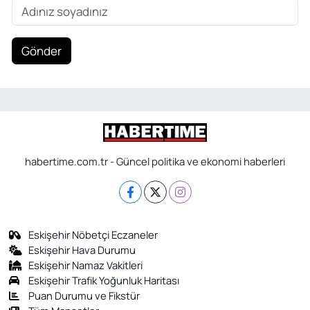
Gönder
habertime.com.tr - Güncel politika ve ekonomi haberleri
Eskişehir Nöbetçi Eczaneler
Eskişehir Hava Durumu
Eskişehir Namaz Vakitleri
Eskişehir Trafik Yoğunluk Haritası
Puan Durumu ve Fikstür