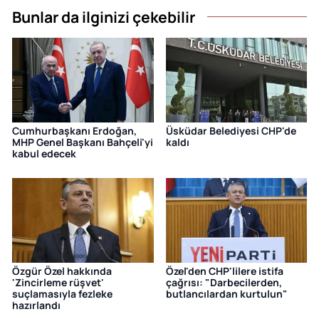
Bunlar da ilginizi çekebilir
Cumhurbaşkanı Erdoğan,
Üsküdar Belediyesi CHP'de
MHP Genel Başkanı Bahçeli'yi
kaldı
kabul edecek
Özgür Özel hakkında
Özel'den CHP'lilere istifa
'Zincirleme rüşvet'
çağrısı: "Darbecilerden,
suçlamasıyla fezleke
butlancılardan kurtulun"
hazırlandı