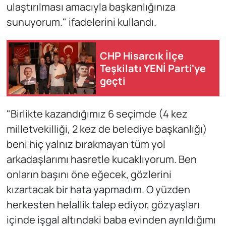
ulaştırılması amacıyla başkanlığınıza
sunuyorum." ifadelerini kullandı.
CHP Hisarcık İlçe
Teşkilatı YENİ Parti'ye
geçti
"Birlikte kazandığımız 6 seçimde (4 kez
milletvekilliği, 2 kez de belediye başkanlığı)
beni hiç yalnız bırakmayan tüm yol
arkadaşlarımı hasretle kucaklıyorum. Ben
onların başını öne eğecek, gözlerini
kızartacak bir hata yapmadım. O yüzden
herkesten helallik talep ediyor, gözyaşları
içinde işgal altındaki baba evinden ayrıldığımı