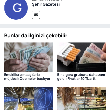
Şehir Gazetesi
Bunlar da ilginizi çekebilir
Emeklilere maaş farkı
Bir sigara grubuna daha zam
müjdesi: Ödemeler başlıyor
geldi: Fiyatlar 10 TL arttı