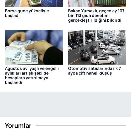
Borsa güne yükselişle
Bakan Yumaklı, geçen ay 107
başladı
bin 113 gıda denetimi
gerçekleştirildiğini bildirdi
Ağustos ayı yaşlı ve engelli
Otomotiv satışlarında ilk 7
aylıkları artışlı şekilde
ayda çift haneli düşüş
hesaplara yatırılmaya
başlandı
Yorumlar