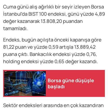
Cuma günü alış ağırlıklı bir seyir izleyen Borsa
İstanbul'da BIST 100 endeksi, günü yüzde 4,89
değer kazanarak 13.808,20 puandan
tamamladı.
Endeks, bugün açılışta önceki kapanışa göre
81,22 puan ve yüzde 0,59 artışla 13.889,42
puana çıktı. Bankacılık endeksi yüzde 0,76,
holding endeksi yüzde 0,65 değer kazandı.
Borsa güne düşüşle
başladı
Sektör endeksleri arasında en çok kazandıran