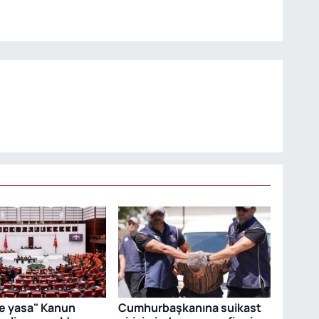
e yasa" Kanun
Cumhurbaşkanına suikast