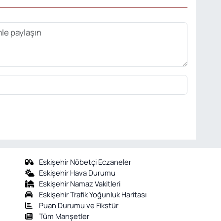
Eskişehir Nöbetçi Eczaneler
Eskişehir Hava Durumu
Eskişehir Namaz Vakitleri
Eskişehir Trafik Yoğunluk Haritası
Puan Durumu ve Fikstür
Tüm Manşetler