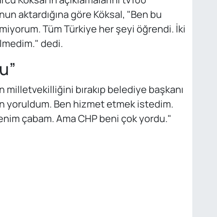
u'nun aktardığına göre Köksal, "Ben bu
iyorum. Tüm Türkiye her şeyi öğrendi. İki
lmedim." dedi.
u”
milletvekilliğini bırakıp belediye başkanı
 yoruldum. Ben hizmet etmek istedim.
enim çabam. Ama CHP beni çok yordu."