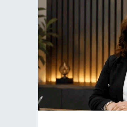
SAĞLIK