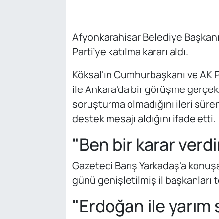
Afyonkarahisar Belediye Başkanı
Parti’ye katılma kararı aldı.
Köksal'ın Cumhurbaşkanı ve AK P
ile Ankara'da bir görüşme gerçekl
soruşturma olmadığını ileri süre
destek mesajı aldığını ifade etti.
"Ben bir karar verd
Gazeteci Barış Yarkadaş'a konuşan
günü genişletilmiş il başkanları t
"Erdoğan ile yarım