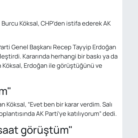
 Burcu Köksal, CHP’den istifa ederek AK
arti Genel Başkanı Recep Tayyip Erdoğan
eştirdi. Kararında herhangi bir baskı ya da
n Köksal, Erdoğan ile görüştüğünü ve
im"
 Köksal, “Evet ben bir karar verdim. Salı
oplantısında AK Parti’ye katılıyorum” dedi.
 saat görüştüm"