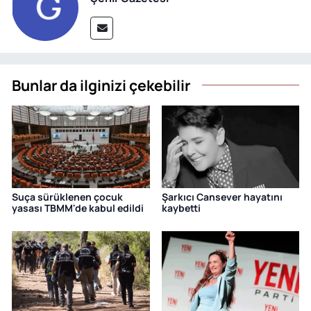
Bunlar da ilginizi çekebilir
Suça sürüklenen çocuk
Şarkıcı Cansever hayatını
yasası TBMM'de kabul edildi
kaybetti