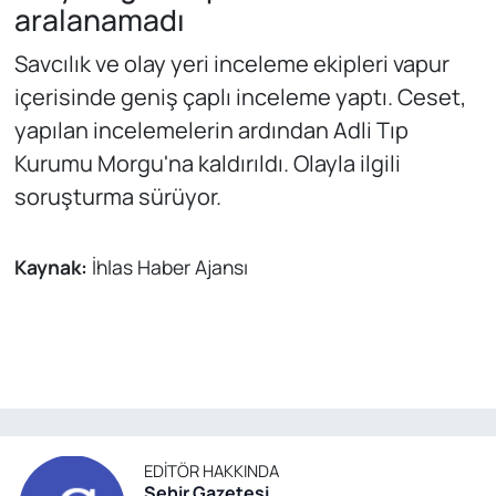
aralanamadı
Savcılık ve olay yeri inceleme ekipleri vapur
içerisinde geniş çaplı inceleme yaptı. Ceset,
yapılan incelemelerin ardından Adli Tıp
Kurumu Morgu'na kaldırıldı. Olayla ilgili
soruşturma sürüyor.
Kaynak:
İhlas Haber Ajansı
EDITÖR HAKKINDA
Şehir Gazetesi