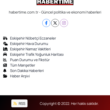
habertime.com.tr - Güncel politika ve ekonomi haberleri
Eskişehir Nöbetçi Eczaneler
Eskişehir Hava Durumu
Eskişehir Namaz Vakitleri
Eskişehir Trafik Yoğunluk Haritası
Puan Durumu ve Fikstür
Tüm Manşetler
Son Dakika Haberleri
Haber Arşivi
RSS
Copyright © 2022. Her hakkı saklıdır.