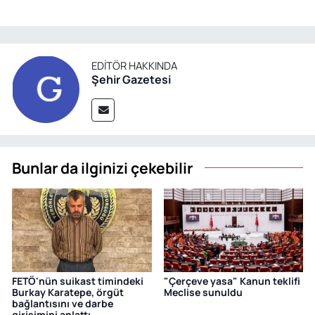
EDITÖR HAKKINDA
Şehir Gazetesi
Bunlar da ilginizi çekebilir
FETÖ'nün suikast timindeki
"Çerçeve yasa" Kanun teklifi
Burkay Karatepe, örgüt
Meclise sunuldu
bağlantısını ve darbe
girişimini anlattı