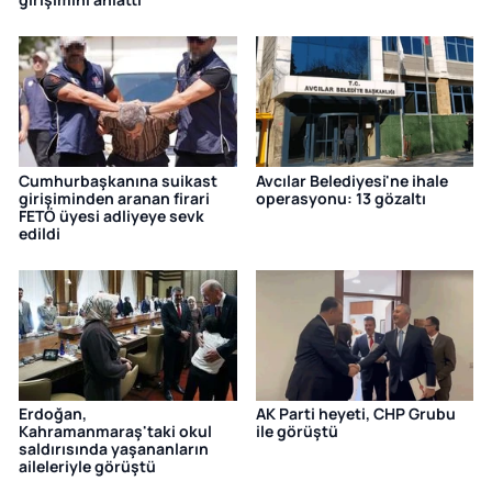
Cumhurbaşkanına suikast
Avcılar Belediyesi'ne ihale
girişiminden aranan firari
operasyonu: 13 gözaltı
FETÖ üyesi adliyeye sevk
edildi
Erdoğan,
AK Parti heyeti, CHP Grubu
Kahramanmaraş'taki okul
ile görüştü
saldırısında yaşananların
aileleriyle görüştü