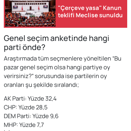
"Çerçeve yasa" Kanun
teklifi Meclise sunuldu
Genel seçim anketinde hangi
parti önde?
Araştırmada tüm seçmenlere yöneltilen “Bu
pazar genel seçim olsa hangi partiye oy
verirsiniz?” sorusunda ise partilerin oy
oranları şu şekilde sıralandı;
AK Parti: Yüzde 32,4
CHP: Yüzde 28,5
DEM Parti: Yüzde 9,6
MHP: Yüzde 7,7