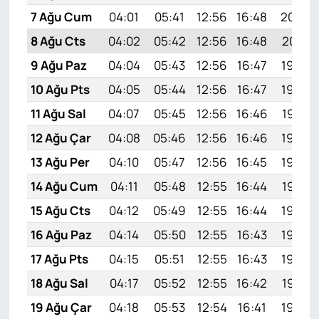
7 Ağu Cum
04:01
05:41
12:56
16:48
20:02
8 Ağu Cts
04:02
05:42
12:56
16:48
20:01
9 Ağu Paz
04:04
05:43
12:56
16:47
19:59
10 Ağu Pts
04:05
05:44
12:56
16:47
19:58
11 Ağu Sal
04:07
05:45
12:56
16:46
19:57
12 Ağu Çar
04:08
05:46
12:56
16:46
19:56
13 Ağu Per
04:10
05:47
12:56
16:45
19:54
14 Ağu Cum
04:11
05:48
12:55
16:44
19:53
15 Ağu Cts
04:12
05:49
12:55
16:44
19:52
16 Ağu Paz
04:14
05:50
12:55
16:43
19:50
17 Ağu Pts
04:15
05:51
12:55
16:43
19:49
18 Ağu Sal
04:17
05:52
12:55
16:42
19:47
19 Ağu Çar
04:18
05:53
12:54
16:41
19:46