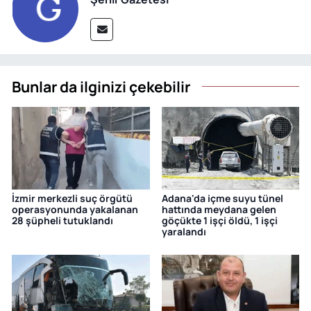
Bunlar da ilginizi çekebilir
İzmir merkezli suç örgütü
Adana'da içme suyu tünel
operasyonunda yakalanan
hattında meydana gelen
28 şüpheli tutuklandı
göçükte 1 işçi öldü, 1 işçi
yaralandı