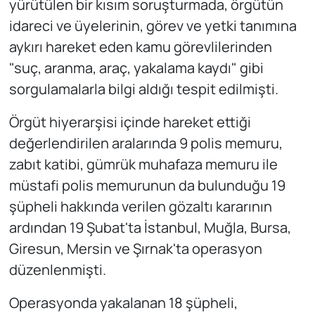
yürütülen bir kısım soruşturmada, örgütün
idareci ve üyelerinin, görev ve yetki tanımına
aykırı hareket eden kamu görevlilerinden
"suç, aranma, araç, yakalama kaydı" gibi
sorgulamalarla bilgi aldığı tespit edilmişti.
Örgüt hiyerarşisi içinde hareket ettiği
değerlendirilen aralarında 9 polis memuru,
zabıt katibi, gümrük muhafaza memuru ile
müstafi polis memurunun da bulunduğu 19
şüpheli hakkında verilen gözaltı kararının
ardından 19 Şubat'ta İstanbul, Muğla, Bursa,
Giresun, Mersin ve Şırnak'ta operasyon
düzenlenmişti.
Operasyonda yakalanan 18 şüpheli,