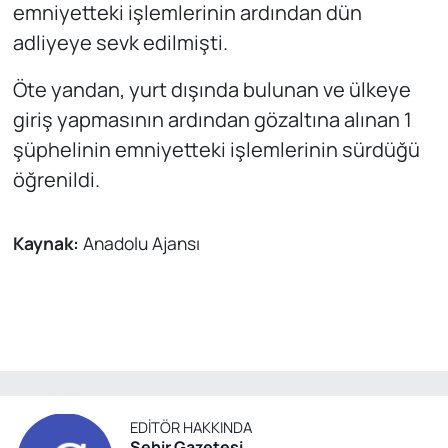
emniyetteki işlemlerinin ardından dün
adliyeye sevk edilmişti.
Öte yandan, yurt dışında bulunan ve ülkeye
giriş yapmasının ardından gözaltına alınan 1
şüphelinin emniyetteki işlemlerinin sürdüğü
öğrenildi.
Kaynak:
Anadolu Ajansı
EDITÖR HAKKINDA
Şehir Gazetesi