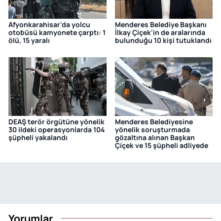
Afyonkarahisar'da yolcu
Menderes Belediye Başkanı
otobüsü kamyonete çarptı: 1
İlkay Çiçek'in de aralarında
ölü, 15 yaralı
bulunduğu 10 kişi tutuklandı
DEAŞ terör örgütüne yönelik
Menderes Belediyesine
30 ildeki operasyonlarda 104
yönelik soruşturmada
şüpheli yakalandı
gözaltına alınan Başkan
Çiçek ve 15 şüpheli adliyede
Yorumlar