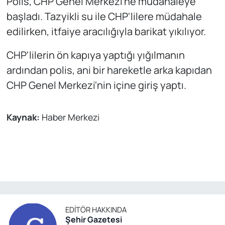
Polis, CHP Genel Merkezi'ne müdahaleye
başladı. Tazyikli su ile CHP'lilere müdahale
edilirken, itfaiye aracılığıyla barikat yıkılıyor.
CHP'lilerin ön kapıya yaptığı yığılmanın
ardından polis, ani bir hareketle arka kapıdan
CHP Genel Merkezi'nin içine giriş yaptı.
Kaynak:
Haber Merkezi
EDITÖR HAKKINDA
Şehir Gazetesi