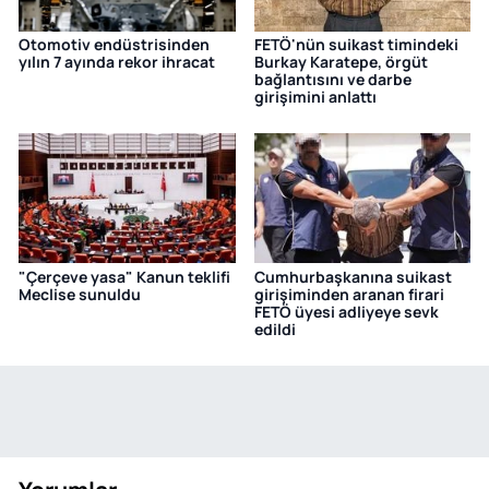
Otomotiv endüstrisinden
FETÖ'nün suikast timindeki
yılın 7 ayında rekor ihracat
Burkay Karatepe, örgüt
bağlantısını ve darbe
girişimini anlattı
"Çerçeve yasa" Kanun teklifi
Cumhurbaşkanına suikast
Meclise sunuldu
girişiminden aranan firari
FETÖ üyesi adliyeye sevk
edildi