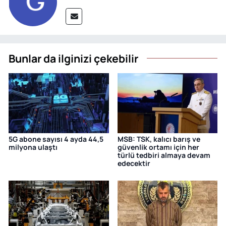
Bunlar da ilginizi çekebilir
5G abone sayısı 4 ayda 44,5
MSB: TSK, kalıcı barış ve
milyona ulaştı
güvenlik ortamı için her
türlü tedbiri almaya devam
edecektir