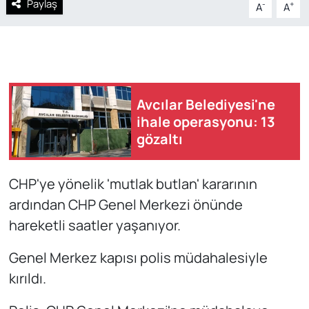
Paylaş
-
+
A
A
Avcılar Belediyesi'ne
ihale operasyonu: 13
gözaltı
CHP'ye yönelik 'mutlak butlan' kararının
ardından CHP Genel Merkezi önünde
hareketli saatler yaşanıyor.
Genel Merkez kapısı polis müdahalesiyle
kırıldı.