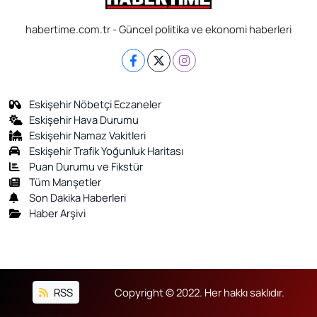
habertime.com.tr - Güncel politika ve ekonomi haberleri
Eskişehir Nöbetçi Eczaneler
Eskişehir Hava Durumu
Eskişehir Namaz Vakitleri
Eskişehir Trafik Yoğunluk Haritası
Puan Durumu ve Fikstür
Tüm Manşetler
Son Dakika Haberleri
Haber Arşivi
RSS
Copyright © 2022. Her hakkı saklıdır.