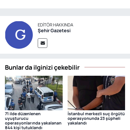
EDITÖR HAKKINDA
Şehir Gazetesi
Bunlar da ilginizi çekebilir
71 ilde düzenlenen
İstanbul merkezli suç örgütü
uyuşturucu
operasyonunda 23 şüpheli
operasyonlarında yakalanan
yakalandı
844 kişi tutuklandı