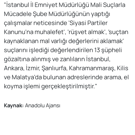
şüpheli gözaltına
"İstanbul İl Emniyet Müdürlüğü Mali Suçlarla
alındı
Mücadele Şube Müdürlüğünün yaptığı
çalışmalar neticesinde 'Siyasi Partiler
Kanunu'na muhalefet', 'rüşvet almak', 'suçtan
kaynaklanan mal varlığı değerlerini aklamak'
suçlarını işlediği değerlendirilen 13 şüpheli
gözaltına alınmış ve zanlıların İstanbul,
Ankara, İzmir, Şanlıurfa, Kahramanmaraş, Kilis
ve Malatya'da bulunan adreslerinde arama, el
koyma işlemi gerçekleştirilmiştir."
Kaynak:
Anadolu Ajansı