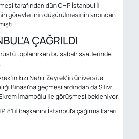
mesi tarafından dün CHP İstanbul İl
nin görevlerinin düşürülmesinin ardından
ıştı.
ANBUL'A ÇAĞRILDI
nüstü toplanırken bu sabah saatlerinde
.
rek'in kızı Nehir Zeyrek'in üniversite
lığı Binası'na geçmesi ardından da Silivri
 Ekrem İmamoğlu ile görüşmesi bekleniyor.
 81 il başkanını İstanbul'a çağırma kararı