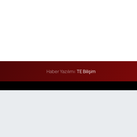
Haber Yazılımı:
TE Bilişim