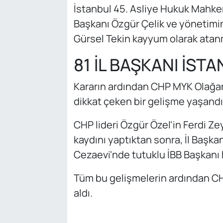
İstanbul 45. Asliye Hukuk Mahke
Başkanı Özgür Çelik ve yönetimi
Gürsel Tekin kayyum olarak atanm
81 İL BAŞKANI İST
Kararın ardından CHP MYK Olağa
dikkat çeken bir gelişme yaşandı
CHP lideri Özgür Özel'in Ferdi Zey
kaydını yaptıktan sonra, İl Başkan
Cezaevi'nde tutuklu İBB Başkanı
Tüm bu gelişmelerin ardından CHP,
aldı.