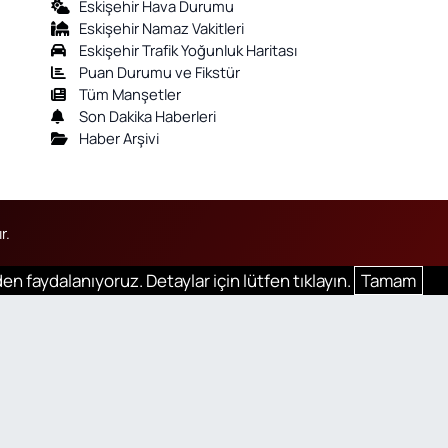
Eskişehir Hava Durumu
Eskişehir Namaz Vakitleri
Eskişehir Trafik Yoğunluk Haritası
Puan Durumu ve Fikstür
Tüm Manşetler
Son Dakika Haberleri
Haber Arşivi
r.
en faydalanıyoruz. Detaylar için lütfen tıklayın.
Tamam