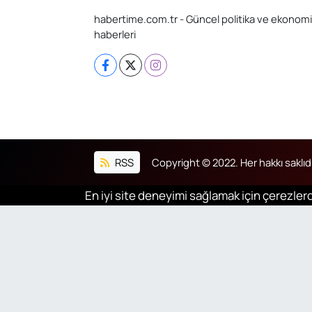
habertime.com.tr - Güncel politika ve ekonomi
haberleri
RSS
Copyright © 2022. Her hakkı saklıdı
En iyi site deneyimi sağlamak için çerezlerd