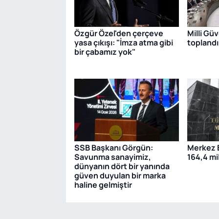
Özgür Özel'den çerçeve
Milli Gü
yasa çıkışı: "İmza atma gibi
toplandı
bir çabamız yok"
SSB Başkanı Görgün:
Merkez B
Savunma sanayimiz,
164,4 mi
dünyanın dört bir yanında
güven duyulan bir marka
haline gelmiştir