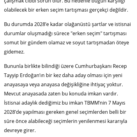
çalışmak ciddi sorun olur. Bu nedenle bugün karşılığı
olabilecek bir erken seçim tartışması gerçekçi değildir.
Bu durumda 2028’e kadar olağanüstü şartlar ve istisnai
durumlar oluşmadığı sürece "erken seçim" tartışması
somut bir gündem olamaz ve soyut tartışmadan öteye
gidemez.
Bununla birlikte bilindiği üzere Cumhurbaşkanı Recep
Tayyip Erdoğan’ın bir kez daha aday olması için yeni
anayasaya veya anayasa değişikliğine ihtiyaç yoktur.
Mevcut anayasada zaten bu konuda imkan vardır.
İstisnai adaylık dediğimiz bu imkan TBMM’nin 7 Mayıs
2028’de yapılması gereken genel seçimlerden belli bir
süre önce alabileceği seçimlerin yenilenmesi kararıyla
devreye girer.