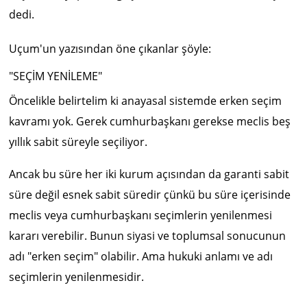
dedi.
Uçum'un yazısından öne çıkanlar şöyle:
"SEÇİM YENİLEME"
Öncelikle belirtelim ki anayasal sistemde erken seçim
kavramı yok. Gerek cumhurbaşkanı gerekse meclis beş
yıllık sabit süreyle seçiliyor.
Ancak bu süre her iki kurum açısından da garanti sabit
süre değil esnek sabit süredir çünkü bu süre içerisinde
meclis veya cumhurbaşkanı seçimlerin yenilenmesi
kararı verebilir. Bunun siyasi ve toplumsal sonucunun
adı "erken seçim" olabilir. Ama hukuki anlamı ve adı
seçimlerin yenilenmesidir.