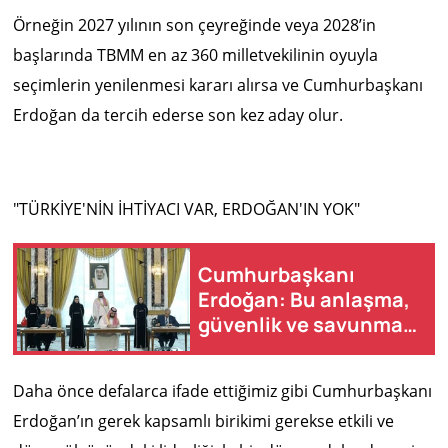
Örneğin 2027 yılının son çeyreğinde veya 2028’in
başlarında TBMM en az 360 milletvekilinin oyuyla
seçimlerin yenilenmesi kararı alırsa ve Cumhurbaşkanı
Erdoğan da tercih ederse son kez aday olur.
"TÜRKİYE'NİN İHTİYACI VAR, ERDOĞAN'IN YOK"
Cumhurbaşkanı
Erdoğan: Bu anlaşma,
güvenlik ve savunma
işbirliğine katkı
sağlayacak
Daha önce defalarca ifade ettiğimiz gibi Cumhurbaşkanı
Erdoğan’ın gerek kapsamlı birikimi gerekse etkili ve