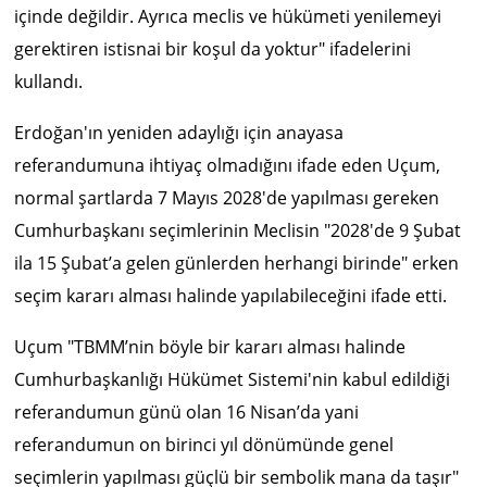
içinde değildir. Ayrıca meclis ve hükümeti yenilemeyi
gerektiren istisnai bir koşul da yoktur" ifadelerini
kullandı.
Erdoğan'ın yeniden adaylığı için anayasa
referandumuna ihtiyaç olmadığını ifade eden Uçum,
normal şartlarda 7 Mayıs 2028'de yapılması gereken
Cumhurbaşkanı seçimlerinin Meclisin "2028'de 9 Şubat
ila 15 Şubat’a gelen günlerden herhangi birinde" erken
seçim kararı alması halinde yapılabileceğini ifade etti.
Uçum "TBMM’nin böyle bir kararı alması halinde
Cumhurbaşkanlığı Hükümet Sistemi'nin kabul edildiği
referandumun günü olan 16 Nisan’da yani
referandumun on birinci yıl dönümünde genel
seçimlerin yapılması güçlü bir sembolik mana da taşır"