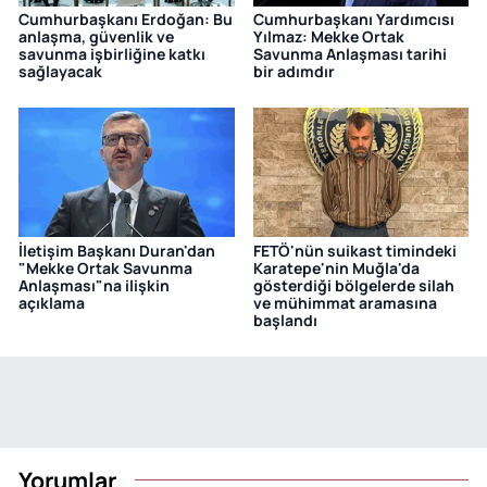
Cumhurbaşkanı Erdoğan: Bu
Cumhurbaşkanı Yardımcısı
anlaşma, güvenlik ve
Yılmaz: Mekke Ortak
savunma işbirliğine katkı
Savunma Anlaşması tarihi
sağlayacak
bir adımdır
İletişim Başkanı Duran'dan
FETÖ'nün suikast timindeki
"Mekke Ortak Savunma
Karatepe'nin Muğla'da
Anlaşması"na ilişkin
gösterdiği bölgelerde silah
açıklama
ve mühimmat aramasına
başlandı
Yorumlar