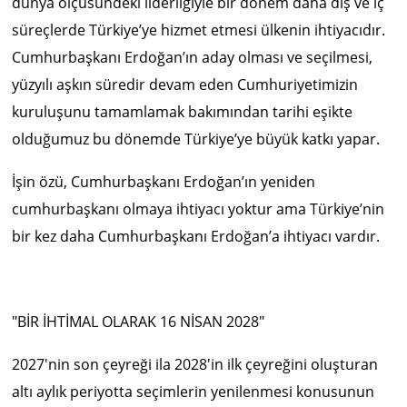
dünya ölçüsündeki liderliğiyle bir dönem daha dış ve iç
süreçlerde Türkiye’ye hizmet etmesi ülkenin ihtiyacıdır.
Cumhurbaşkanı Erdoğan’ın aday olması ve seçilmesi,
yüzyılı aşkın süredir devam eden Cumhuriyetimizin
kuruluşunu tamamlamak bakımından tarihi eşikte
olduğumuz bu dönemde Türkiye’ye büyük katkı yapar.
İşin özü, Cumhurbaşkanı Erdoğan’ın yeniden
cumhurbaşkanı olmaya ihtiyacı yoktur ama Türkiye’nin
bir kez daha Cumhurbaşkanı Erdoğan’a ihtiyacı vardır.
"BİR İHTİMAL OLARAK 16 NİSAN 2028"
2027'nin son çeyreği ila 2028'in ilk çeyreğini oluşturan
altı aylık periyotta seçimlerin yenilenmesi konusunun