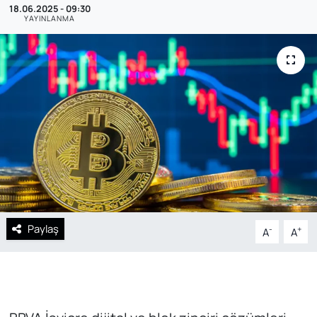
18.06.2025 - 09:30
YAYINLANMA
SAĞLIK
Paylaş
-
+
A
A