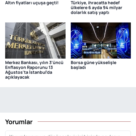
Altın fiyatları uçuşa geçti!
Türkiye, ihracatta hedef
ülkelere 6 ayda 94 milyar
dolarlık satış yaptı
Merkez Bankası, yılın 3'üncü
Borsa güne yükselişle
Enflasyon Raporunu 13
başladı
Ağustos'ta İstanbul'da
açıklayacak
Yorumlar