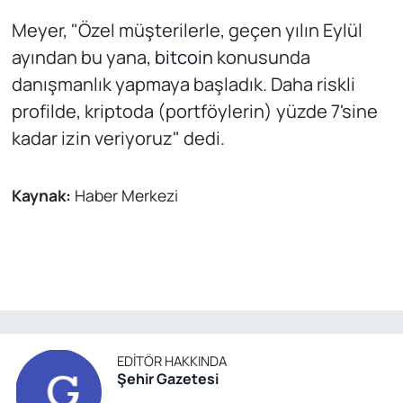
Meyer, "Özel müşterilerle, geçen yılın Eylül
ayından bu yana,
bitcoin
konusunda
danışmanlık yapmaya başladık. Daha riskli
profilde, kriptoda (portföylerin) yüzde 7'sine
kadar izin veriyoruz" dedi.
Kaynak:
Haber Merkezi
EDITÖR HAKKINDA
Şehir Gazetesi