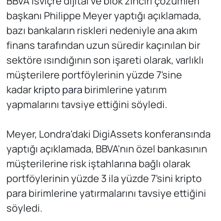
BBVA İsviçre dijital ve blok zinciri çözümleri
başkanı Philippe Meyer yaptığı açıklamada,
bazı bankaların riskleri nedeniyle ana akım
finans tarafından uzun süredir kaçınılan bir
sektöre ısındığının son işareti olarak, varlıklı
müşterilere portföylerinin yüzde 7'sine
kadar
kripto para
birimlerine yatırım
yapmalarını tavsiye ettiğini söyledi.
Meyer, Londra'daki DigiAssets konferansında
yaptığı açıklamada, BBVA'nın özel bankasının
müşterilerine risk iştahlarına bağlı olarak
portföylerinin yüzde 3 ila yüzde 7'sini kripto
para birimlerine yatırmalarını tavsiye ettiğini
söyledi.