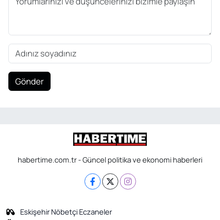
Gönder
habertime.com.tr - Güncel politika ve ekonomi haberleri
Eskişehir Nöbetçi Eczaneler