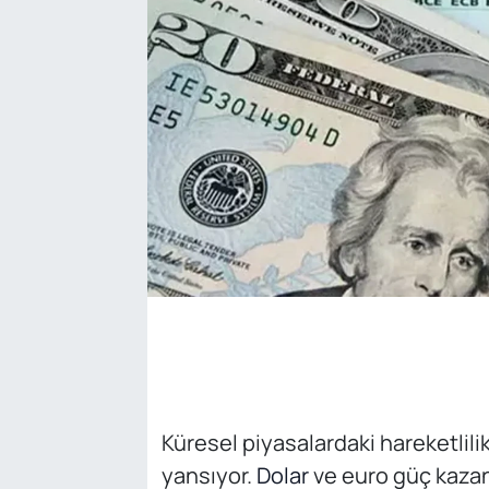
SAĞLIK
Küresel piyasalardaki hareketlili
yansıyor.
Dolar
ve euro güç kaza