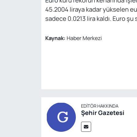
Euro
kuru rekorun kenarında işle
45.2004 liraya kadar yükselen eur
sadece 0.0213 lira kaldı. Euro şu 
Kaynak:
Haber Merkezi
EDITÖR HAKKINDA
Şehir Gazetesi