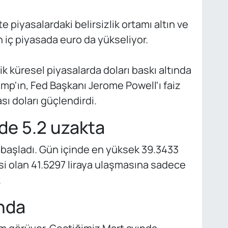
te piyasalardaki belirsizlik ortamı altın ve
iç piyasada euro da yükseliyor.
 küresel piyasalarda doları baskı altında
p'ın, Fed Başkanı Jerome Powell'ı faiz
sı doları güçlendirdi.
de 5.2 uzakta
 başladı. Gün içinde en yüksek 39.3433
esi olan 41.5297 liraya ulaşmasına sadece
.
ında