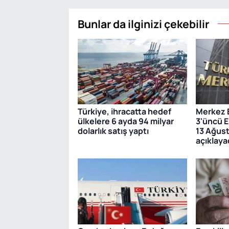
Bunlar da ilginizi çekebilir
Türkiye, ihracatta hedef
Merkez B
ülkelere 6 ayda 94 milyar
3'üncü 
dolarlık satış yaptı
13 Ağust
açıklaya