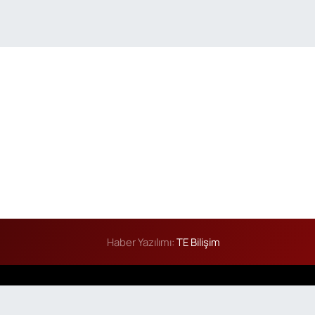
Haber Yazılımı:
TE Bilişim