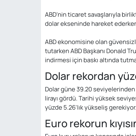
ABD'nin ticaret savaşlarıyla birlik
dolar ekseninde hareket ederken 
ABD ekonomisine olan güvensizlik
tutarken ABD Başkanı Donald Trum
indirmesi için baskı altında tutma
Dolar rekordan yüz
Dolar güne 39.20 seviyelerinden
lirayı gördü. Tarihi yüksek seviy
yüzde 5.26'lık yükseliş gerekiyor
Euro rekorun kıyıs