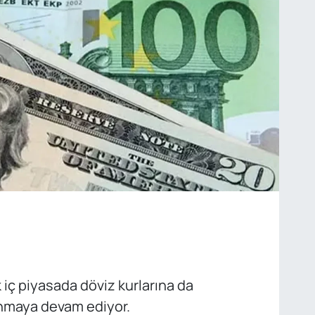
k iç piyasada döviz kurlarına da
nmaya devam ediyor.