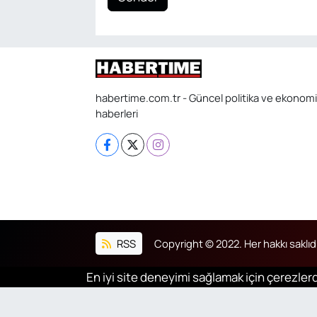
habertime.com.tr - Güncel politika ve ekonomi
haberleri
RSS
Copyright © 2022. Her hakkı saklıdı
En iyi site deneyimi sağlamak için çerezlerd