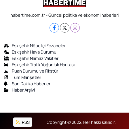
habertime.com.tr - Güncel politika ve ekonomi haberleri
Eskişehir Nöbetçi Eczaneler
Eskişehir Hava Durumu
Eskişehir Namaz Vakitleri
Eskişehir Trafik Yoğunluk Haritası
Puan Durumu ve Fikstür
Tüm Manşetler
Son Dakika Haberleri
Haber Arşivi
RSS
Copyright © 2022. Her hakkı saklıdır.