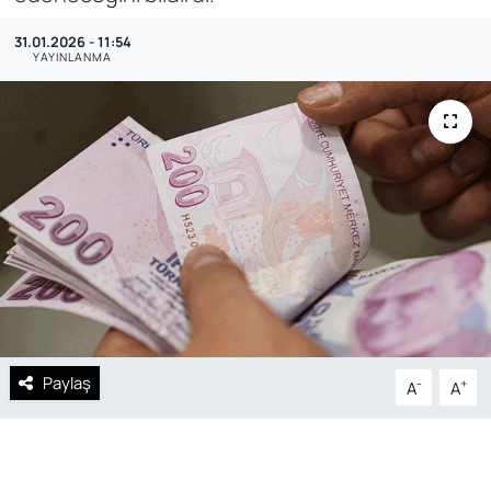
SAĞLIK
31.01.2026 - 11:54
YAYINLANMA
Paylaş
-
+
A
A