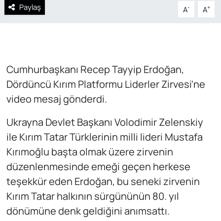
Paylaş
-
+
A
A
Cumhurbaşkanı Recep Tayyip Erdoğan,
Dördüncü Kırım Platformu Liderler Zirvesi'ne
video mesaj gönderdi.
Ukrayna Devlet Başkanı Volodimir Zelenskiy
ile Kırım Tatar Türklerinin milli lideri Mustafa
Kırımoğlu başta olmak üzere zirvenin
düzenlenmesinde emeği geçen herkese
teşekkür eden Erdoğan, bu seneki zirvenin
Kırım Tatar halkının sürgününün 80. yıl
dönümüne denk geldiğini anımsattı.