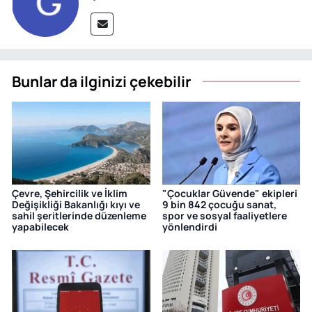
Bunlar da ilginizi çekebilir
Çevre, Şehircilik ve İklim
"Çocuklar Güvende" ekipleri
Değişikliği Bakanlığı kıyı ve
9 bin 842 çocuğu sanat,
sahil şeritlerinde düzenleme
spor ve sosyal faaliyetlere
yapabilecek
yönlendirdi