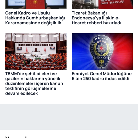
Genel Kadro ve Usulü
Ticaret Bakanlığı
Hakkında Cumhurbaşkanlığı
Endonezya'ya ilişkin e-
Kararnamesinde değişiklik
ticaret rehberi hazırladı
TBMM'de şehit aileleri ve
Emniyet Genel Müdürlüğüne
gazilerin haklarına yönelik
6 bin 250 kadro ihdas edildi
düzenlemeleri içeren kanun
teklifinin görüşmelerine
devam edilecek