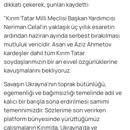
dikkati çekerek, şunları kaydetti:
"Kırım Tatar Milli Meclisi Başkan Yardımcısı
Neriman Celal'in yaklaşık üç yıllık esaretin
ardından haziran ayında serbest bırakılması
mutluluk vericidir. Asan ve Aziz Ahmetov
kardeşler dahil tüm Kırım Tatar
soydaşlarımızın bir an evvel özgürlüklerine
kavuşmalarını bekliyoruz.
Savaşın Ukrayna'nın toprak bütünlüğü,
egemenliği ve bağımsızlığı temelinde adil ve
kalıcı bir barışla sona erdirilmesi samimi
temennimizdir. Sözlerime son verirken
platform bünyesinde yürüttüğümüz
çalışmaların Kırım'da, Ukrayna'da ve