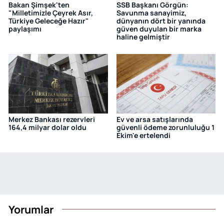
Bakan Şimşek'ten
SSB Başkanı Görgün:
"Milletimizle Çeyrek Asır,
Savunma sanayimiz,
Türkiye Geleceğe Hazır"
dünyanın dört bir yanında
paylaşımı
güven duyulan bir marka
haline gelmiştir
Merkez Bankası rezervleri
Ev ve arsa satışlarında
164,4 milyar dolar oldu
güvenli ödeme zorunluluğu 1
Ekim'e ertelendi
Yorumlar