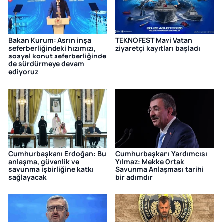
Bakan Kurum: Asrın inşa
TEKNOFEST Mavi Vatan
seferberliğindeki hızımızı,
ziyaretçi kayıtları başladı
sosyal konut seferberliğinde
de sürdürmeye devam
ediyoruz
Cumhurbaşkanı Erdoğan: Bu
Cumhurbaşkanı Yardımcısı
anlaşma, güvenlik ve
Yılmaz: Mekke Ortak
savunma işbirliğine katkı
Savunma Anlaşması tarihi
sağlayacak
bir adımdır