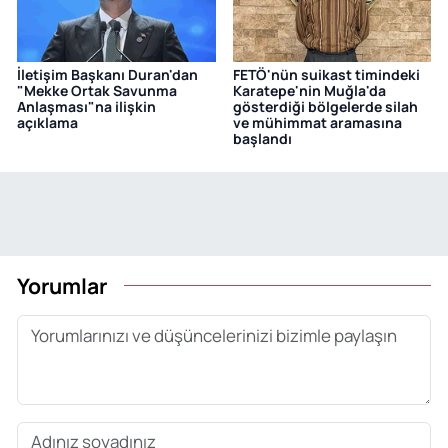
İletişim Başkanı Duran'dan
FETÖ'nün suikast timindeki
"Mekke Ortak Savunma
Karatepe'nin Muğla'da
Anlaşması"na ilişkin
gösterdiği bölgelerde silah
açıklama
ve mühimmat aramasına
başlandı
Yorumlar