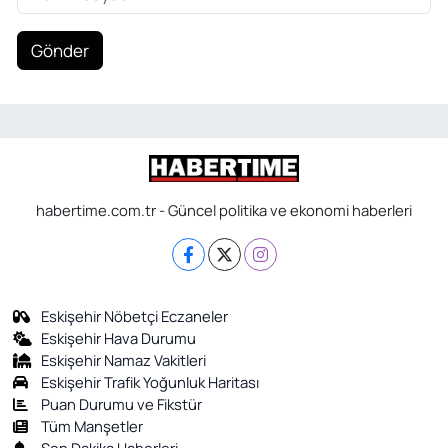
Gönder
habertime.com.tr - Güncel politika ve ekonomi haberleri
Eskişehir Nöbetçi Eczaneler
Eskişehir Hava Durumu
Eskişehir Namaz Vakitleri
Eskişehir Trafik Yoğunluk Haritası
Puan Durumu ve Fikstür
Tüm Manşetler
Son Dakika Haberleri