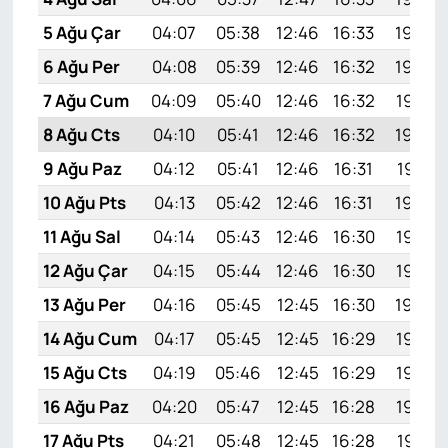
5 Ağu Çar
04:07
05:38
12:46
16:33
19:45
6 Ağu Per
04:08
05:39
12:46
16:32
19:44
7 Ağu Cum
04:09
05:40
12:46
16:32
19:43
8 Ağu Cts
04:10
05:41
12:46
16:32
19:42
9 Ağu Paz
04:12
05:41
12:46
16:31
19:41
10 Ağu Pts
04:13
05:42
12:46
16:31
19:39
11 Ağu Sal
04:14
05:43
12:46
16:30
19:38
12 Ağu Çar
04:15
05:44
12:46
16:30
19:37
13 Ağu Per
04:16
05:45
12:45
16:30
19:36
14 Ağu Cum
04:17
05:45
12:45
16:29
19:35
15 Ağu Cts
04:19
05:46
12:45
16:29
19:34
16 Ağu Paz
04:20
05:47
12:45
16:28
19:33
17 Ağu Pts
04:21
05:48
12:45
16:28
19:31