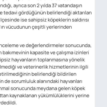
ndığı, ayrıca son 2 yılda 37 vatandaşın
le tedavi gördüğünün belirlendiği aktarılan
çesinde ise sahipsiz köpeklerin saldırısı
ın vücudunun çeşitli yerlerinden
n inceleme ve değerlendirmeler sonucunda,
 bakımevinin kapasite ve çalışma izinleri
ipsiz hayvanların toplanmasına yönelik
lmediği ve veterinerlik hizmetlerinin ilgili
rilmediğinin belirlendiği bildirilen
n de sorumluluk alanındaki hayvanları
u ihmal sonucunda meydana gelen köpek
ttan kaynaklanan yükümlülüklerini yerine
dedildi.