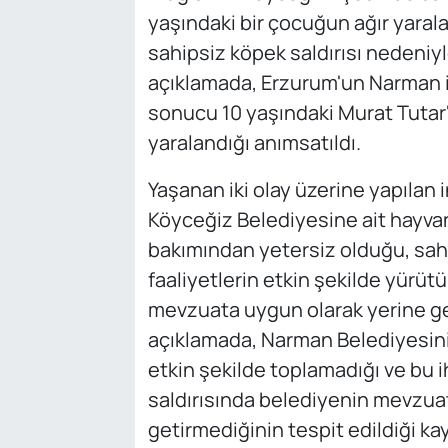
yaşındaki bir çocuğun ağır yarala
sahipsiz köpek saldırısı nedeniy
açıklamada, Erzurum'un Narman il
sonucu 10 yaşındaki Murat Tutar'
yaralandığı anımsatıldı.
Yaşanan iki olay üzerine yapıla
Köyceğiz Belediyesine ait hayvan
bakımından yetersiz olduğu, sah
faaliyetlerin etkin şekilde yürütü
mevzuata uygun olarak yerine geti
açıklamada, Narman Belediyesini
etkin şekilde toplamadığı ve b
saldırısında belediyenin mevzua
getirmediğinin tespit edildiği kay