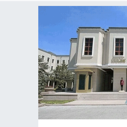
SAĞLIK