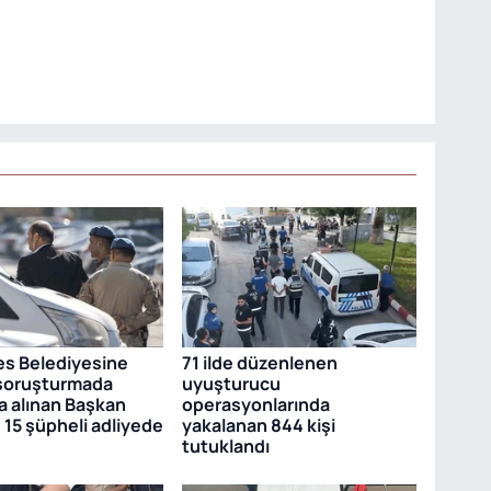
s Belediyesine
71 ilde düzenlenen
 soruşturmada
uyuşturucu
a alınan Başkan
operasyonlarında
 15 şüpheli adliyede
yakalanan 844 kişi
tutuklandı