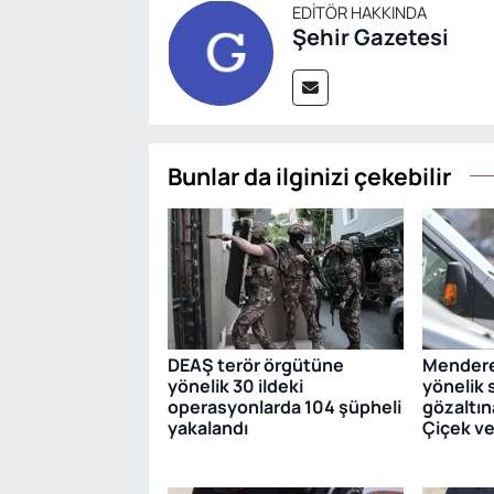
EDITÖR HAKKINDA
Şehir Gazetesi
Bunlar da ilginizi çekebilir
DEAŞ terör örgütüne
Mendere
yönelik 30 ildeki
yönelik
operasyonlarda 104 şüpheli
gözaltın
yakalandı
Çiçek ve