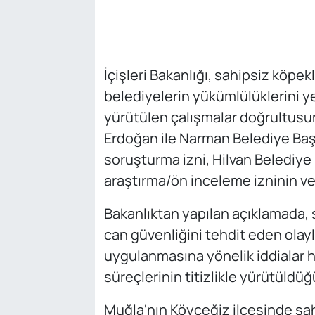
İçişleri Bakanlığı, sahipsiz köpe
belediyelerin yükümlülüklerini ye
yürütülen çalışmalar doğrultusu
Erdoğan ile Narman Belediye Baş
soruşturma izni, Hilvan Belediy
araştırma/ön inceleme izninin veri
Bakanlıktan yapılan açıklamada, s
can güvenliğini tehdit eden olayl
uygulanmasına yönelik iddialar 
süreçlerinin titizlikle yürütüldüğü
Muğla'nın Köyceğiz ilçesinde sah