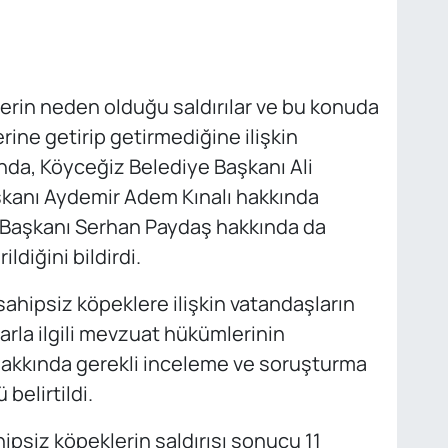
klerin neden olduğu saldırılar ve bu konuda
rine getirip getirmediğine ilişkin
nda, Köyceğiz Belediye Başkanı Ali
kanı Aydemir Adem Kınalı hakkında
e Başkanı Serhan Paydaş hakkında da
ldiğini bildirdi.
ahipsiz köpeklere ilişkin vatandaşların
arla ilgili mevzuat hükümlerinin
hakkında gerekli inceleme ve soruşturma
 belirtildi.
ipsiz köpeklerin saldırısı sonucu 11