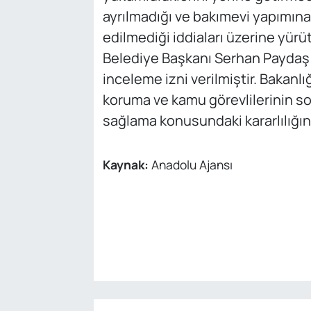
ayrılmadığı ve bakımevi yapımına 
edilmediği iddiaları üzerine yür
Belediye Başkanı Serhan Paydaş 
inceleme izni verilmiştir. Bakanl
koruma ve kamu görevlilerinin so
sağlama konusundaki kararlılığını 
Kaynak:
Anadolu Ajansı