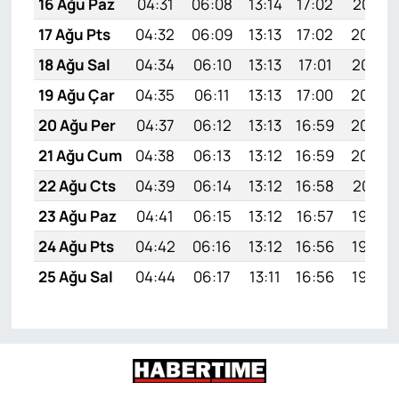
16 Ağu Paz
04:31
06:08
13:14
17:02
20:10
17 Ağu Pts
04:32
06:09
13:13
17:02
20:08
18 Ağu Sal
04:34
06:10
13:13
17:01
20:07
19 Ağu Çar
04:35
06:11
13:13
17:00
20:05
20 Ağu Per
04:37
06:12
13:13
16:59
20:04
21 Ağu Cum
04:38
06:13
13:12
16:59
20:02
22 Ağu Cts
04:39
06:14
13:12
16:58
20:01
23 Ağu Paz
04:41
06:15
13:12
16:57
19:59
24 Ağu Pts
04:42
06:16
13:12
16:56
19:58
25 Ağu Sal
04:44
06:17
13:11
16:56
19:56