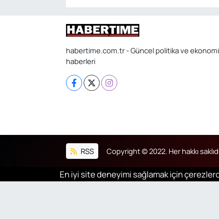
habertime.com.tr - Güncel politika ve ekonomi
haberleri
RSS
Copyright © 2022. Her hakkı saklıdı
En iyi site deneyimi sağlamak için çerezlerd