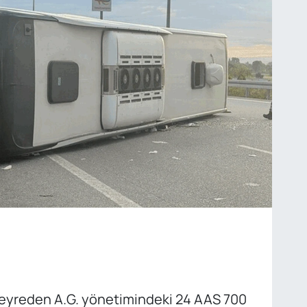
 seyreden A.G. yönetimindeki 24 AAS 700