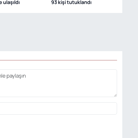
 ulaşıldı
93 kişi tutuklandı