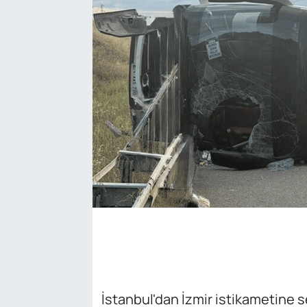
SAĞLIK
İstanbul'dan İzmir istikametine