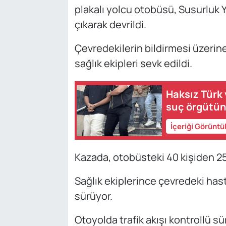
plakalı yolcu otobüsü, Susurluk
çıkarak devrildi.
Çevredekilerin bildirmesi üzerine
sağlık ekipleri sevk edildi.
Haksız Türk 
suç örgütün
İçeriği Görüntü
Kazada, otobüsteki 40 kişiden 25'
Sağlık ekiplerince çevredeki hasta
sürüyor.
Otoyolda trafik akışı kontrollü sü