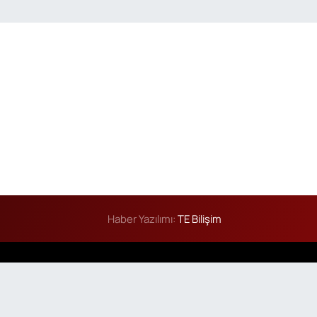
Haber Yazılımı:
TE Bilişim