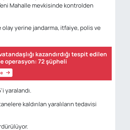
 Yeni Mahalle mevkisinde kontrolden
 olay yerine jandarma, itfaiye, polis ve
vatandaşlığı kazandırdığı tespit edilen
e operasyon: 72 şüpheli
le
i yaralandı.
nelere kaldırılan yaralıların tedavisi
rdürülüyor.