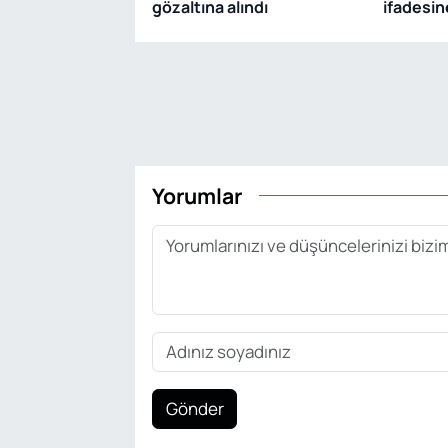
gözaltına alındı
ifadesine
Yorumlar
Gönder