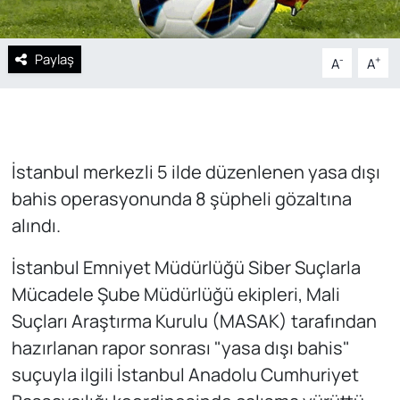
Paylaş
-
+
A
A
İstanbul merkezli 5 ilde düzenlenen yasa dışı
bahis operasyonunda 8 şüpheli gözaltına
alındı.
İstanbul Emniyet Müdürlüğü Siber Suçlarla
Mücadele Şube Müdürlüğü ekipleri, Mali
Suçları Araştırma Kurulu (MASAK) tarafından
hazırlanan rapor sonrası "yasa dışı bahis"
suçuyla ilgili İstanbul Anadolu Cumhuriyet