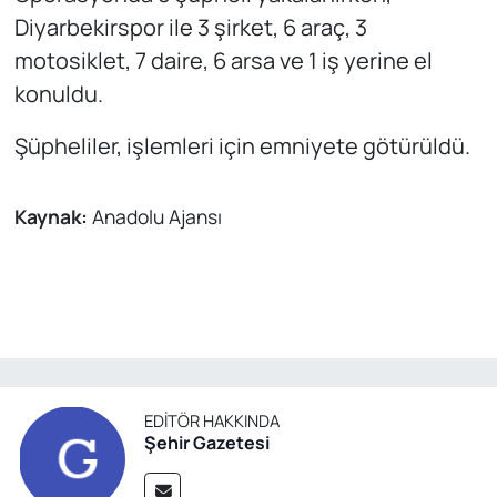
Diyarbekirspor ile 3 şirket, 6 araç, 3
motosiklet, 7 daire, 6 arsa ve 1 iş yerine el
konuldu.
Şüpheliler, işlemleri için emniyete götürüldü.
Kaynak:
Anadolu Ajansı
EDITÖR HAKKINDA
Şehir Gazetesi