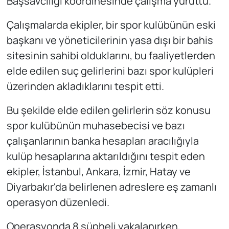
Başsavcılığı koordinesinde çalışma yürüttü.
Çalışmalarda ekipler, bir spor kulübünün eski
başkanı ve yöneticilerinin yasa dışı bir bahis
sitesinin sahibi olduklarını, bu faaliyetlerden
elde edilen suç gelirlerini bazı spor kulüpleri
üzerinden akladıklarını tespit etti.
Bu şekilde elde edilen gelirlerin söz konusu
spor kulübünün muhasebecisi ve bazı
çalışanlarının banka hesapları aracılığıyla
kulüp hesaplarına aktarıldığını tespit eden
ekipler, İstanbul, Ankara, İzmir, Hatay ve
Diyarbakır'da belirlenen adreslere eş zamanlı
operasyon düzenledi.
Operasyonda 8 şüpheli yakalanırken,