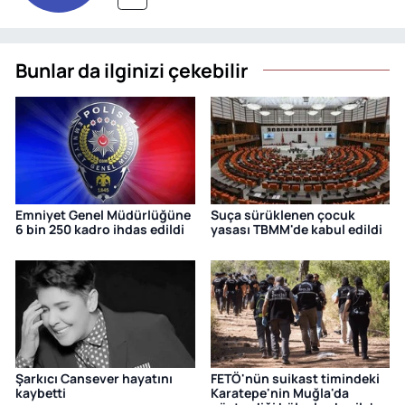
Bunlar da ilginizi çekebilir
Emniyet Genel Müdürlüğüne
Suça sürüklenen çocuk
6 bin 250 kadro ihdas edildi
yasası TBMM'de kabul edildi
Şarkıcı Cansever hayatını
FETÖ'nün suikast timindeki
kaybetti
Karatepe'nin Muğla'da