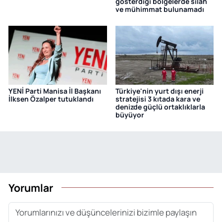
gösterdiği bölgelerde silah
ve mühimmat bulunamadı
YENİ Parti Manisa İl Başkanı
Türkiye'nin yurt dışı enerji
İlksen Özalper tutuklandı
stratejisi 3 kıtada kara ve
denizde güçlü ortaklıklarla
büyüyor
Yorumlar