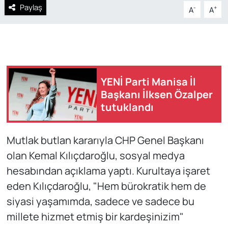
Paylaş
-
+
A
A
YENİ Parti Manisa İl
Başkanı İlksen Özalper
tutuklandı
Mutlak butlan kararıyla CHP Genel Başkanı
olan Kemal Kılıçdaroğlu, sosyal medya
hesabından açıklama yaptı. Kurultaya işaret
eden Kılıçdaroğlu, "Hem bürokratik hem de
siyasi yaşamımda, sadece ve sadece bu
millete hizmet etmiş bir kardeşinizim"