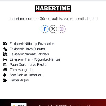
habertime.com.tr - Güncel politika ve ekonomi haberleri
Eskişehir Nöbetçi Eczaneler
Eskişehir Hava Durumu
Eskişehir Namaz Vakitleri
Eskişehir Trafik Yoğunluk Haritası
Puan Durumu ve Fikstür
Tüm Manşetler
Son Dakika Haberleri
Haber Arşivi