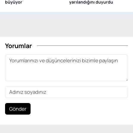
büyüyor
yarılandığını duyurdu
Yorumlar
Gönder