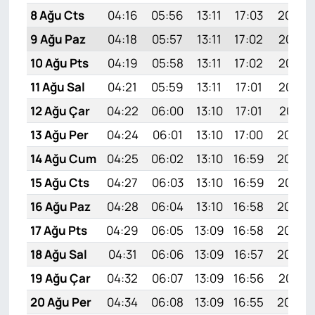
8 Ağu Cts
04:16
05:56
13:11
17:03
20:16
9 Ağu Paz
04:18
05:57
13:11
17:02
20:15
10 Ağu Pts
04:19
05:58
13:11
17:02
20:13
11 Ağu Sal
04:21
05:59
13:11
17:01
20:12
12 Ağu Çar
04:22
06:00
13:10
17:01
20:11
13 Ağu Per
04:24
06:01
13:10
17:00
20:09
14 Ağu Cum
04:25
06:02
13:10
16:59
20:08
15 Ağu Cts
04:27
06:03
13:10
16:59
20:07
16 Ağu Paz
04:28
06:04
13:10
16:58
20:05
17 Ağu Pts
04:29
06:05
13:09
16:58
20:04
18 Ağu Sal
04:31
06:06
13:09
16:57
20:02
19 Ağu Çar
04:32
06:07
13:09
16:56
20:01
20 Ağu Per
04:34
06:08
13:09
16:55
20:00