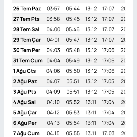
26 Tem Paz
03:57
05:44
13:12
17:07
20:30
27 Tem Pts
03:58
05:45
13:12
17:07
20:29
28 Tem Sal
04:00
05:46
13:12
17:07
20:28
29 Tem Çar
04:01
05:47
13:12
17:07
20:27
30 Tem Per
04:03
05:48
13:12
17:06
20:26
31 Tem Cum
04:04
05:49
13:12
17:06
20:25
1 Ağu Cts
04:06
05:50
13:12
17:06
20:24
2 Ağu Paz
04:07
05:51
13:12
17:05
20:23
3 Ağu Pts
04:09
05:51
13:12
17:05
20:22
4 Ağu Sal
04:10
05:52
13:11
17:04
20:21
5 Ağu Çar
04:12
05:53
13:11
17:04
20:19
6 Ağu Per
04:13
05:54
13:11
17:04
20:18
7 Ağu Cum
04:15
05:55
13:11
17:03
20:17