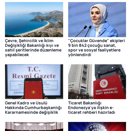
Çevre, Şehircilik ve İklim
"Çocuklar Güvende" ekipleri
Değişikliği Bakanlığı kıyı ve
9 bin 842 çocuğu sanat,
sahil şeritlerinde düzenleme
spor ve sosyal faaliyetlere
yapabilecek
yönlendirdi
Genel Kadro ve Usulü
Ticaret Bakanlığı
Hakkında Cumhurbaşkanlığı
Endonezya'ya ilişkin e-
Kararnamesinde değişiklik
ticaret rehberi hazırladı