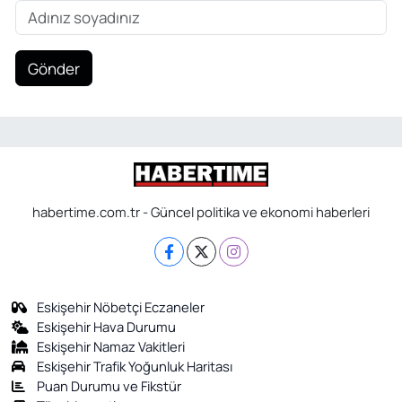
Gönder
habertime.com.tr - Güncel politika ve ekonomi haberleri
Eskişehir Nöbetçi Eczaneler
Eskişehir Hava Durumu
Eskişehir Namaz Vakitleri
Eskişehir Trafik Yoğunluk Haritası
Puan Durumu ve Fikstür