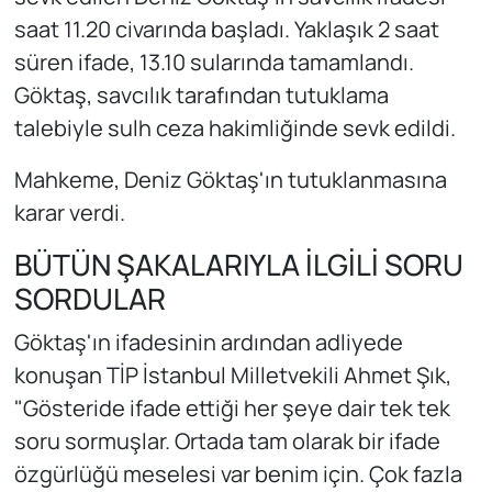
saat 11.20 civarında başladı. Yaklaşık 2 saat
süren ifade, 13.10 sularında tamamlandı.
Göktaş, savcılık tarafından tutuklama
talebiyle sulh ceza hakimliğinde sevk edildi.
Mahkeme, Deniz Göktaş'ın tutuklanmasına
karar verdi.
BÜTÜN ŞAKALARIYLA İLGİLİ SORU
SORDULAR
Göktaş'ın ifadesinin ardından adliyede
konuşan TİP İstanbul Milletvekili Ahmet Şık,
"Gösteride ifade ettiği her şeye dair tek tek
soru sormuşlar. Ortada tam olarak bir ifade
özgürlüğü meselesi var benim için. Çok fazla