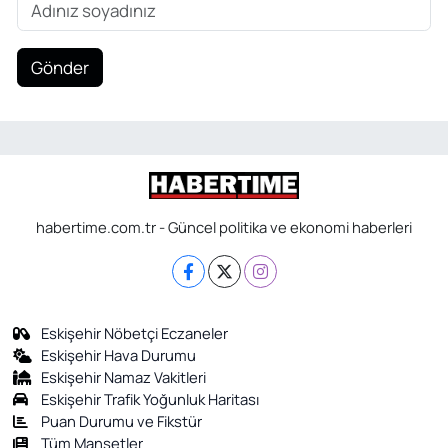
Gönder
habertime.com.tr - Güncel politika ve ekonomi haberleri
Eskişehir Nöbetçi Eczaneler
Eskişehir Hava Durumu
Eskişehir Namaz Vakitleri
Eskişehir Trafik Yoğunluk Haritası
Puan Durumu ve Fikstür
Tüm Manşetler