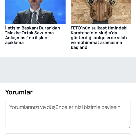
İletişim Başkanı Duran'dan
FETÖ'nün suikast timindeki
"Mekke Ortak Savunma
Karatepe'nin Muğla'da
Anlaşması"na ilişkin
gösterdiği bölgelerde silah
açıklama
ve mühimmat aramasına
başlandı
Yorumlar