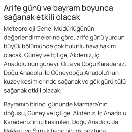
Arife günü ve bayram boyunca
sağanak etkili olacak
Meteoroloji Genel Müdürlüğünün
değerlendirmelerine göre, arife günü yurdun
büyük bölümünde çok bulutlu hava hakim
olacak. Güney ve İç Ege, Akdeniz, İç
Anadolu'nun güneyi, Orta ve Doğu Karadeniz,
Doğu Anadolu ile Güneydoğu Anadolu'nun
kuzey kesimlerinde sağanak ve gök gürültülü
sağanak etkili olacak.
Bayramın birinci gününde Marmara'nın
doğusu, Güney ve İç Ege, Akdeniz, İç Anadolu,
Karadeniz’in iç kesimleri, Doğu Anadolu'da
Hakkari ve Şırnak hariç birçok noktada,