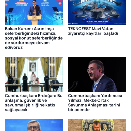
Bakan Kurum: Asrın inşa
TEKNOFEST Mavi Vatan
seferberliğindeki hızımızı,
ziyaretçi kayıtları başladı
sosyal konut seferberliğinde
de sürdürmeye devam
ediyoruz
Cumhurbaşkanı Erdoğan: Bu
Cumhurbaşkanı Yardımcısı
anlaşma, güvenlik ve
Yılmaz: Mekke Ortak
savunma işbirliğine katkı
Savunma Anlaşması tarihi
sağlayacak
bir adımdır