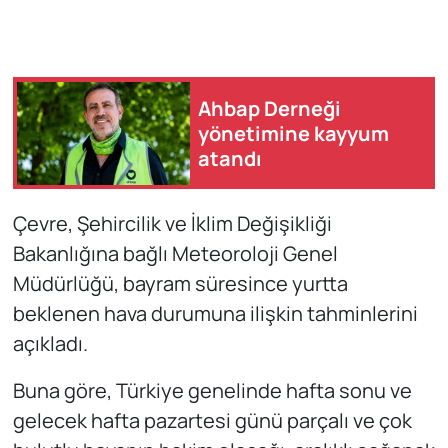
Ahbap Derneği
yönetimine kayyum
atandı
Çevre, Şehircilik ve İklim Değişikliği
Bakanlığına bağlı Meteoroloji Genel
Müdürlüğü, bayram süresince yurtta
beklenen hava durumuna ilişkin tahminlerini
açıkladı.
Buna göre, Türkiye genelinde hafta sonu ve
gelecek hafta pazartesi günü parçalı ve çok