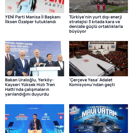
YENİ Parti Manisa İl Başkanı
Türkiye'nin yurt dışı enerji
İlksen Özalper tutuklandı
stratejisi 3 kıtada kara ve
denizde güçlü ortaklıklarla
büyüyor
Bakan Uraloğlu, Yerköy-
'Çerçeve Yasa' Adalet
Kayseri Yüksek Hızlı Tren
Komisyonu'ndan geçti
Hattı'nda çalışmaların
yarılandığını duyurdu