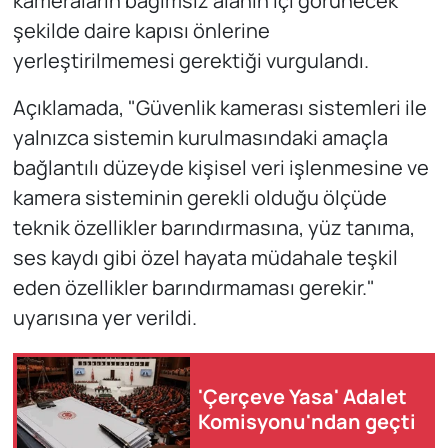
kameraların bağımsız alanın içi görünecek
şekilde daire kapısı önlerine
yerleştirilmemesi gerektiği vurgulandı.
Açıklamada, "Güvenlik kamerası sistemleri ile
yalnızca sistemin kurulmasındaki amaçla
bağlantılı düzeyde kişisel veri işlenmesine ve
kamera sisteminin gerekli olduğu ölçüde
teknik özellikler barındırmasına, yüz tanıma,
ses kaydı gibi özel hayata müdahale teşkil
eden özellikler barındırmaması gerekir."
uyarısına yer verildi.
'Çerçeve Yasa' Adalet
Komisyonu'ndan geçti