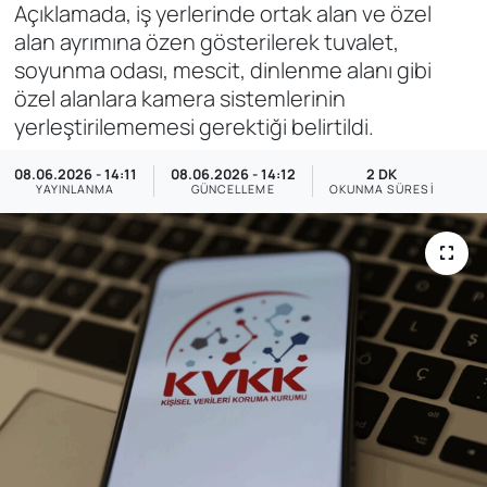
Açıklamada, iş yerlerinde ortak alan ve özel
SAĞLIK
alan ayrımına özen gösterilerek tuvalet,
soyunma odası, mescit, dinlenme alanı gibi
özel alanlara kamera sistemlerinin
yerleştirilememesi gerektiği belirtildi.
08.06.2026 - 14:11
08.06.2026 - 14:12
2 DK
YAYINLANMA
GÜNCELLEME
OKUNMA SÜRESI