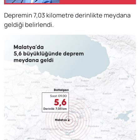
sosyal faaliyetlere
yönlendirdi
Depremin 7,03 kilometre derinlikte meydana
geldiği belirlendi.