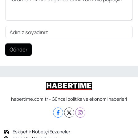
Gönder
habertime.com.tr - Güncel politika ve ekonomi haberleri
Eskişehir Nöbetçi Eczaneler