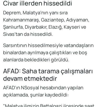
Civar illerden hissedildi
Deprem, Malatya'nın yanı sıra
Kahramanmaraş, Gaziantep, Adıyaman,
Şanlıurfa, Diyarbakır, Elazığ, Kayseri ve
Sivas'tan da hissedildi.
Sarsıntının hissedilmesiyle vatandaşların
binalardan ayrılmaya çalıştıkları ve boş
alanlarda bekledikleri görüldü.
AFAD: Saha tarama çalışmaları
devam etmektedir
AFAD'ın NSosyal hesabından yapılan
açıklamada, şunlar kaydedildi:
"Malatya ilimizin Battalgazi ilçesinde saat