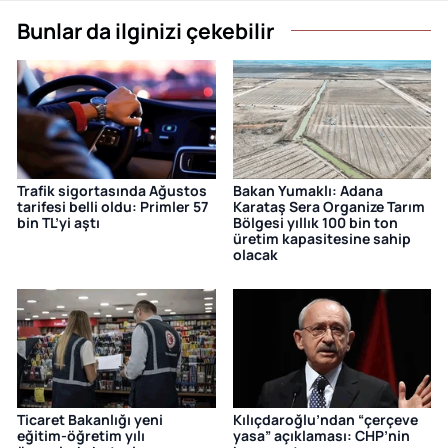
Bunlar da ilginizi çekebilir
Trafik sigortasında Ağustos
Bakan Yumaklı: Adana
tarifesi belli oldu: Primler 57
Karataş Sera Organize Tarım
bin TL’yi aştı
Bölgesi yıllık 100 bin ton
üretim kapasitesine sahip
olacak
Ticaret Bakanlığı yeni
Kılıçdaroğlu’ndan “çerçeve
eğitim-öğretim yılı
yasa” açıklaması: CHP’nin