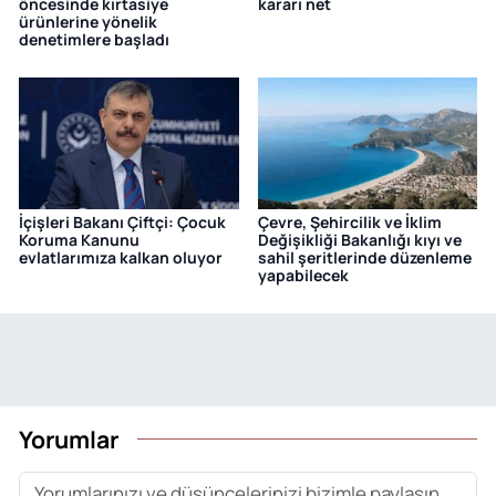
öncesinde kırtasiye
kararı net
ürünlerine yönelik
denetimlere başladı
İçişleri Bakanı Çiftçi: Çocuk
Çevre, Şehircilik ve İklim
Koruma Kanunu
Değişikliği Bakanlığı kıyı ve
evlatlarımıza kalkan oluyor
sahil şeritlerinde düzenleme
yapabilecek
Yorumlar