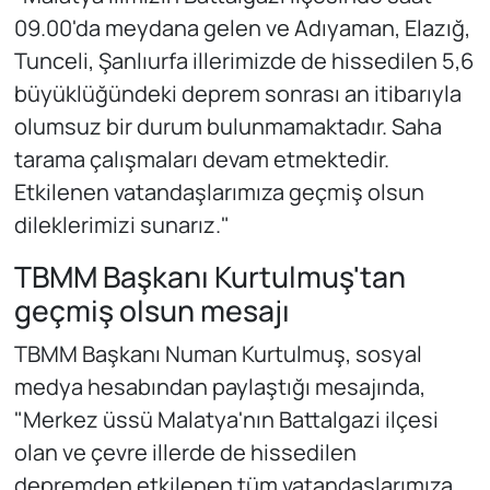
09.00'da meydana gelen ve Adıyaman, Elazığ,
Tunceli, Şanlıurfa illerimizde de hissedilen 5,6
büyüklüğündeki deprem sonrası an itibarıyla
olumsuz bir durum bulunmamaktadır. Saha
tarama çalışmaları devam etmektedir.
Etkilenen vatandaşlarımıza geçmiş olsun
dileklerimizi sunarız."
TBMM Başkanı Kurtulmuş'tan
geçmiş olsun mesajı
TBMM Başkanı Numan Kurtulmuş, sosyal
medya hesabından paylaştığı mesajında,
"Merkez üssü Malatya'nın Battalgazi ilçesi
olan ve çevre illerde de hissedilen
depremden etkilenen tüm vatandaşlarımıza