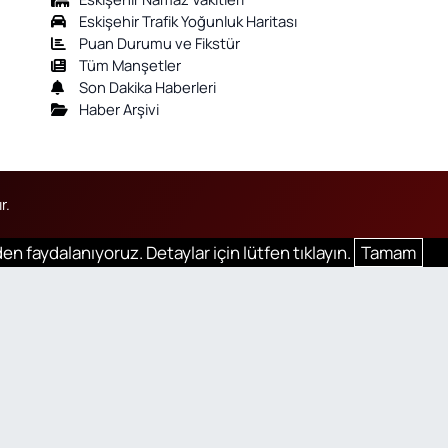
Eskişehir Trafik Yoğunluk Haritası
Puan Durumu ve Fikstür
Tüm Manşetler
Son Dakika Haberleri
Haber Arşivi
r.
en faydalanıyoruz. Detaylar için lütfen tıklayın.
Tamam