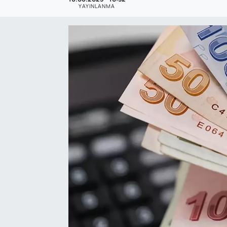
YAYINLANMA
SAĞLIK