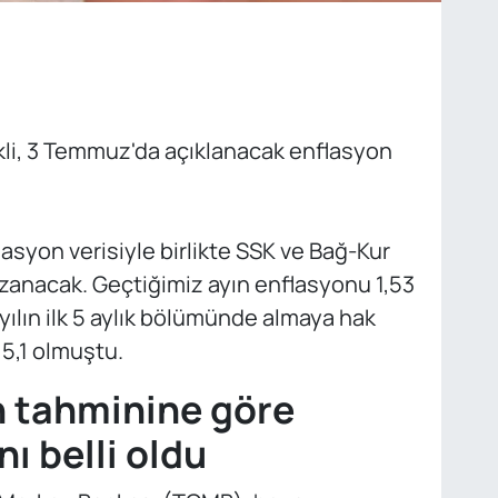
kli, 3 Temmuz'da açıklanacak enflasyon
asyon verisiyle birlikte SSK ve Bağ-Kur
azanacak. Geçtiğimiz ayın enflasyonu 1,53
yılın ilk 5 aylık bölümünde almaya hak
15,1 olmuştu.
 tahminine göre
ı belli oldu