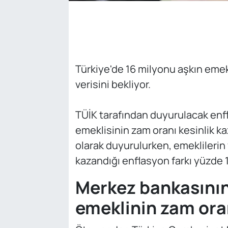
Türkiye'de 16 milyonu aşkın eme
verisini bekliyor.
TÜİK tarafından duyurulacak enfl
emeklisinin zam oranı kesinlik k
olarak duyurulurken, emeklilerin 
kazandığı enflasyon farkı yüzde 
Merkez bankasının
emeklinin zam oran