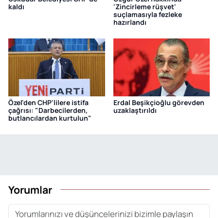
kaldı
'Zincirleme rüşvet'
suçlamasıyla fezleke
hazırlandı
Özel'den CHP'lilere istifa
Erdal Beşikçioğlu görevden
çağrısı: "Darbecilerden,
uzaklaştırıldı
butlancılardan kurtulun"
Yorumlar