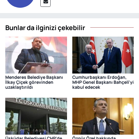
Bunlar da ilginizi çekebilir
Menderes Belediye Başkanı
Cumhurbaşkanı Erdoğan,
İlkay Çiçek görevinden
MHP Genel Başkanı Bahçeli'yi
uzaklaştırıldı
kabul edecek
Üsküdar Belediyesi CHP'de
Özgür Özel hakkında