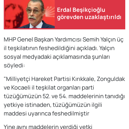
Erdal Beşikçioğlu
görevden uzaklaştırıldı
MHP Genel Başkan Yardımcısı Semih Yalçın üç
il teşkilatının feshedildiğini açıkladı. Yalçın
sosyal medyadaki açıklamasında şunları
söyledi:
"Milliyetçi Hareket Partisi Kırıkkale, Zonguldak
ve Kocaeli il teşkilat organları parti
tüzüğümüzün 52. ve 54. maddelerinin tanıdığı
yetkiye istinaden, tüzüğümüzün ilgili
maddesi uyarınca feshedilmiştir
Yine aynı maddelerin verdiği yetki