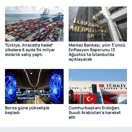
Türkiye, ihracatta hedef
Merkez Bankası, yılın 3'üncü
ülkelere 6 ayda 94 milyar
Enflasyon Raporunu 13
dolarlık satış yaptı
Ağustos'ta İstanbul'da
açıklayacak
Borsa güne yükselişle
Cumhurbaşkanı Erdoğan,
başladı
Suudi Arabistan'a hareket
etti