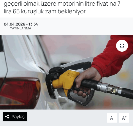
geçerli olmak üzere motorinin litre fiyatına 7
lira 65 kuruşluk zam bekleniyor.
SAĞLIK
04.04.2026 - 13:54
YAYINLANMA
Paylaş
-
+
A
A