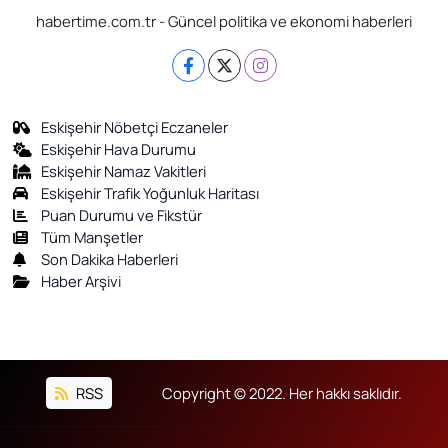
habertime.com.tr - Güncel politika ve ekonomi haberleri
Eskişehir Nöbetçi Eczaneler
Eskişehir Hava Durumu
Eskişehir Namaz Vakitleri
Eskişehir Trafik Yoğunluk Haritası
Puan Durumu ve Fikstür
Tüm Manşetler
Son Dakika Haberleri
Haber Arşivi
RSS
Copyright © 2022. Her hakkı saklıdır.