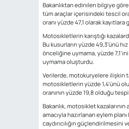
Bakanlıktan edinilen bilgiye göre,
tüm araçlar içerisindeki tescil o
oranı yüzde 47,1 olarak kayıtlara g
Motosikletlerin karıştığı kazalard
Bu kusurların yüzde 49,3'ünü hız 
önceliğine uymama, yüzde 7,1'ini 
uymama oluşturdu.
Verilerde, motokuryelere ilişkin t
motosikletlerin yüzde 1,4'ünü ol
oranının yüzde 19,8 olduğu tespit
Bakanlık, motosiklet kazalarının a
amacıyla hazırlanan eylem planı 
caydırıcılığın güçlendirilmesini 