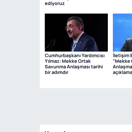
ediyoruz
Cumhurbaşkanı Yardımcısı
İletişim
Yılmaz: Mekke Ortak
"Mekke 
Savunma Anlaşması tarihi
Anlaşmas
bir adımdır
açıklam