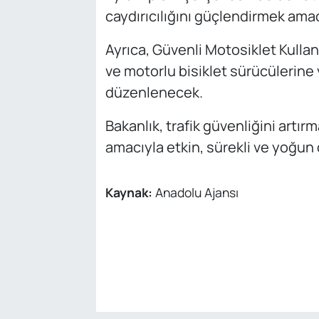
caydırıcılığını güçlendirmek ama
Ayrıca, Güvenli Motosiklet Kull
ve motorlu bisiklet sürücülerine 
düzenlenecek.
Bakanlık, trafik güvenliğini artı
amacıyla etkin, sürekli ve yoğu
Kaynak:
Anadolu Ajansı