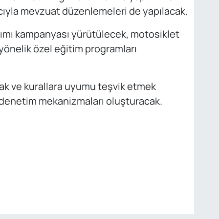
cıyla mevzuat düzenlemeleri de yapılacak.
anımı kampanyası yürütülecek, motosiklet
yönelik özel eğitim programları
rmak ve kurallara uyumu teşvik etmek
n denetim mekanizmaları oluşturacak.