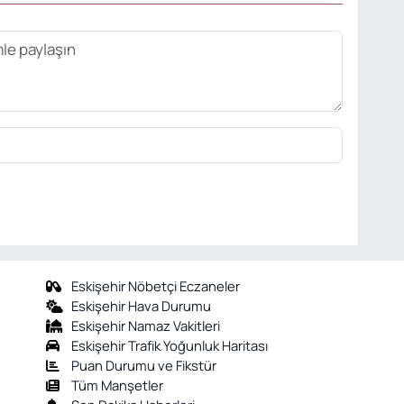
Eskişehir Nöbetçi Eczaneler
Eskişehir Hava Durumu
Eskişehir Namaz Vakitleri
Eskişehir Trafik Yoğunluk Haritası
Puan Durumu ve Fikstür
Tüm Manşetler