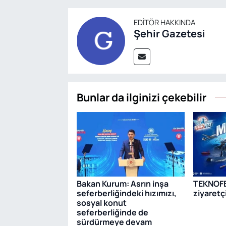
EDITÖR HAKKINDA
Şehir Gazetesi
Bunlar da ilginizi çekebilir
Bakan Kurum: Asrın inşa
TEKNOFE
seferberliğindeki hızımızı,
ziyaretçi
sosyal konut
seferberliğinde de
sürdürmeye devam