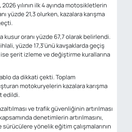
 2026 yılının ilk 4 ayında motosikletlerin
ranı yüzde 21,3 olurken, kazalara karışma
eçti.
a kusur oranı yüzde 67,7 olarak belirlendi.
ihlali, yüzde 17,3'ünü kavşaklarda geçiş
ise şerit izleme ve değiştirme kurallarına
ablo da dikkati çekti. Toplam
uşturan motokuryelerin kazalara karışma
 edildi.
zaltılması ve trafik güvenliğinin artırılması
kapsamında denetimlerin artırılmasını,
ve sürücülere yönelik eğitim çalışmalarının