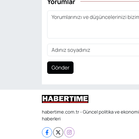
Yorumlar
Gönder
habertime.com.tr - Güncel politika ve ekonomi
haberleri