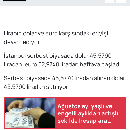
Liranın dolar ve euro karşısındaki eriyişi
devam ediyor.
İstanbul serbest piyasada dolar 45,5790
liradan, euro 52,9740 liradan haftaya başladı.
Serbest piyasada 45,5770 liradan alınan dolar
45,5790 liradan satılıyor.
Ağustos ayı yaşlı ve
engelli aylıkları artışlı
şekilde hesaplara
yatırılmaya başlandı