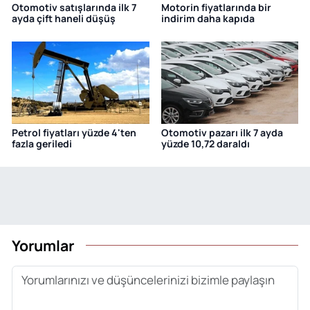
Otomotiv satışlarında ilk 7
Motorin fiyatlarında bir
ayda çift haneli düşüş
indirim daha kapıda
Petrol fiyatları yüzde 4'ten
Otomotiv pazarı ilk 7 ayda
fazla geriledi
yüzde 10,72 daraldı
Yorumlar