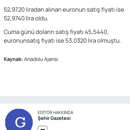
52,9720 liradan alınan euronun satış fiyatı ise
52,9740 lira oldu.
Cuma günü doların satış fiyatı 45,5440,
euronunsatış fiyatı ise 53,0320 lira olmuştu.
Kaynak:
Anadolu Ajansı
EDITÖR HAKKINDA
Şehir Gazetesi