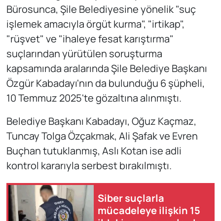
Bürosunca, Şile Belediyesine yönelik "suç
işlemek amacıyla örgüt kurma", "irtikap",
"rüşvet" ve "ihaleye fesat karıştırma"
suçlarından yürütülen soruşturma
kapsamında aralarında Şile Belediye Başkanı
Özgür Kabadayı'nın da bulunduğu 6 şüpheli,
10 Temmuz 2025'te gözaltına alınmıştı.
Belediye Başkanı Kabadayı, Oğuz Kaçmaz,
Tuncay Tolga Özçakmak, Ali Şafak ve Evren
Buçhan tutuklanmış, Aslı Kotan ise adli
kontrol kararıyla serbest bırakılmıştı.
Siber suçlarla
mücadeleye ilişkin 15