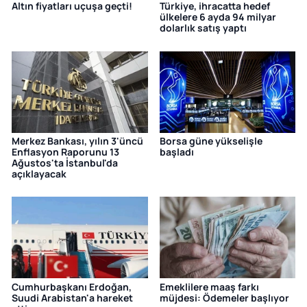
Altın fiyatları uçuşa geçti!
Türkiye, ihracatta hedef
ülkelere 6 ayda 94 milyar
dolarlık satış yaptı
Merkez Bankası, yılın 3'üncü
Borsa güne yükselişle
Enflasyon Raporunu 13
başladı
Ağustos'ta İstanbul'da
açıklayacak
Cumhurbaşkanı Erdoğan,
Emeklilere maaş farkı
Suudi Arabistan'a hareket
müjdesi: Ödemeler başlıyor