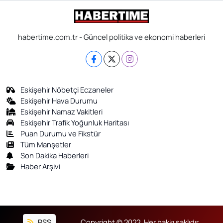
habertime.com.tr - Güncel politika ve ekonomi haberleri
Eskişehir Nöbetçi Eczaneler
Eskişehir Hava Durumu
Eskişehir Namaz Vakitleri
Eskişehir Trafik Yoğunluk Haritası
Puan Durumu ve Fikstür
Tüm Manşetler
Son Dakika Haberleri
Haber Arşivi
RSS
Copyright © 2022. Her hakkı saklıdır.