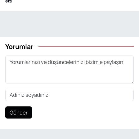
etti
Yorumlar
Gönder