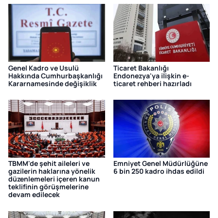
Genel Kadro ve Usulü
Ticaret Bakanlığı
Hakkında Cumhurbaşkanlığı
Endonezya'ya ilişkin e-
Kararnamesinde değişiklik
ticaret rehberi hazırladı
TBMM'de şehit aileleri ve
Emniyet Genel Müdürlüğüne
gazilerin haklarına yönelik
6 bin 250 kadro ihdas edildi
düzenlemeleri içeren kanun
teklifinin görüşmelerine
devam edilecek