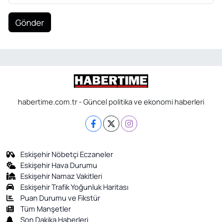
Gönder
habertime.com.tr - Güncel politika ve ekonomi haberleri
Eskişehir Nöbetçi Eczaneler
Eskişehir Hava Durumu
Eskişehir Namaz Vakitleri
Eskişehir Trafik Yoğunluk Haritası
Puan Durumu ve Fikstür
Tüm Manşetler
Son Dakika Haberleri