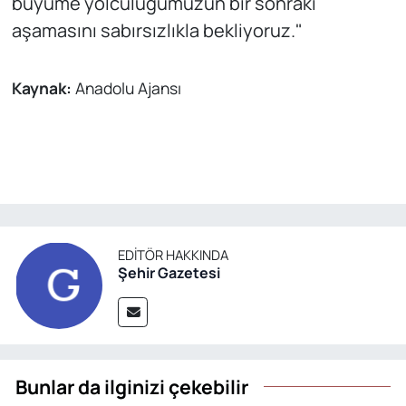
büyüme yolculuğumuzun bir sonraki
aşamasını sabırsızlıkla bekliyoruz."
Kaynak:
Anadolu Ajansı
EDITÖR HAKKINDA
Şehir Gazetesi
Bunlar da ilginizi çekebilir