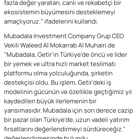
fazla değer yaratan, canlı ve rekabetçi bir
ekosistemin büyümesini desteklemeyi
amaçlıyoruz." ifadelerini kullandı.
Mubadala Investment Company Grup CEO
Vekili Waleed Al Mokarrab Al Muhairi de
"Mubadala, Getir'in Türkiye'de öncü ve lider
bir yemek ve ultra hızlı market teslimatı
platformu olma yolculuğunda, şirketin
destekçisi oldu. Bu işlem, Getir'deki iş
modelinin gücünün ve özellikle geçtiğimiz yıl
kaydedilen büyük ilerlemenin bir
yansımasıdır. Mubadala için son derece cazip
bir pazar olan Türkiye'de, uzun vadeli yatırım
fırsatlarını değerlendirmeyi sürdüreceğiz."
değerlendirmesinde bulundu.