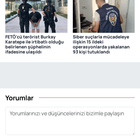
FETÖ'cü terörist Burkay
Siber suçlarla mücadeleye
Karatepe ile irtibatlı olduğu
ilişkin 15 ildeki
belirlenen şüphelinin
operasyonlarda yakalanan
ifadesine ulaşıldı
93 kişi tutuklandı
Yorumlar