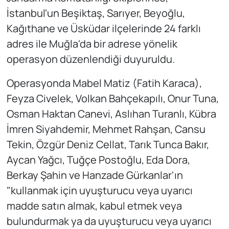
İstanbul'un Beşiktaş, Sarıyer, Beyoğlu,
Kağıthane ve Üsküdar ilçelerinde 24 farklı
adres ile Muğla'da bir adrese yönelik
operasyon düzenlendiği duyuruldu.
Operasyonda Mabel Matiz (Fatih Karaca),
Feyza Civelek, Volkan Bahçekapılı, Onur Tuna,
Osman Haktan Canevi, Aslıhan Turanlı, Kübra
İmren Siyahdemir, Mehmet Rahşan, Cansu
Tekin, Özgür Deniz Cellat, Tarık Tunca Bakır,
Aycan Yağcı, Tuğçe Postoğlu, Eda Dora,
Berkay Şahin ve Hanzade Gürkanlar'ın
"kullanmak için uyuşturucu veya uyarıcı
madde satın almak, kabul etmek veya
bulundurmak ya da uyuşturucu veya uyarıcı