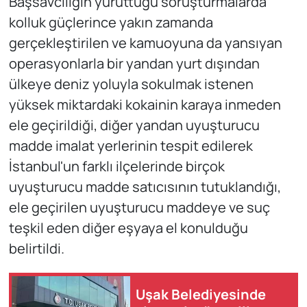
Başsavcılığın yürüttüğü soruşturmalarda
kolluk güçlerince yakın zamanda
gerçekleştirilen ve kamuoyuna da yansıyan
operasyonlarla bir yandan yurt dışından
ülkeye deniz yoluyla sokulmak istenen
yüksek miktardaki kokainin karaya inmeden
ele geçirildiği, diğer yandan uyuşturucu
madde imalat yerlerinin tespit edilerek
İstanbul'un farklı ilçelerinde birçok
uyuşturucu madde satıcısının tutuklandığı,
ele geçirilen uyuşturucu maddeye ve suç
teşkil eden diğer eşyaya el konulduğu
belirtildi.
Uşak Belediyesinde