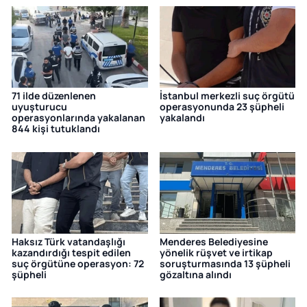
71 ilde düzenlenen
İstanbul merkezli suç örgütü
uyuşturucu
operasyonunda 23 şüpheli
operasyonlarında yakalanan
yakalandı
844 kişi tutuklandı
Haksız Türk vatandaşlığı
Menderes Belediyesine
kazandırdığı tespit edilen
yönelik rüşvet ve irtikap
suç örgütüne operasyon: 72
soruşturmasında 13 şüpheli
şüpheli
gözaltına alındı