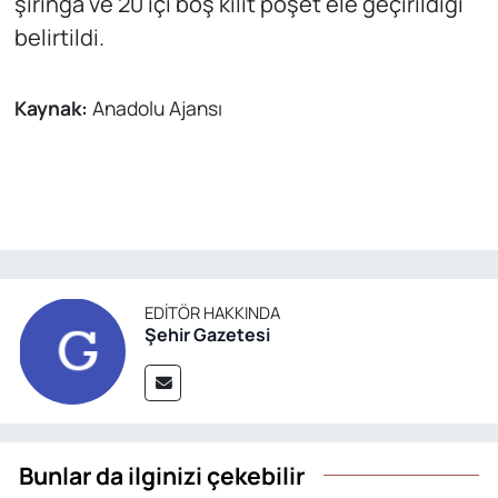
şırınga ve 20 içi boş kilit poşet ele geçirildiği
belirtildi.
Kaynak:
Anadolu Ajansı
EDITÖR HAKKINDA
Şehir Gazetesi
Bunlar da ilginizi çekebilir