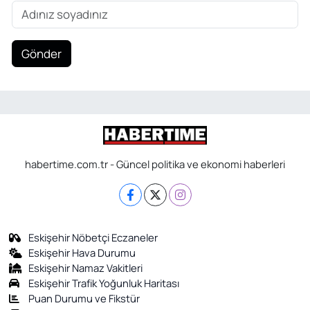
Gönder
habertime.com.tr - Güncel politika ve ekonomi haberleri
Eskişehir Nöbetçi Eczaneler
Eskişehir Hava Durumu
Eskişehir Namaz Vakitleri
Eskişehir Trafik Yoğunluk Haritası
Puan Durumu ve Fikstür