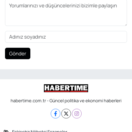
Gönder
habertime.com.tr - Güncel politika ve ekonomi haberleri
Eskişehir Nöbetçi Eczaneler