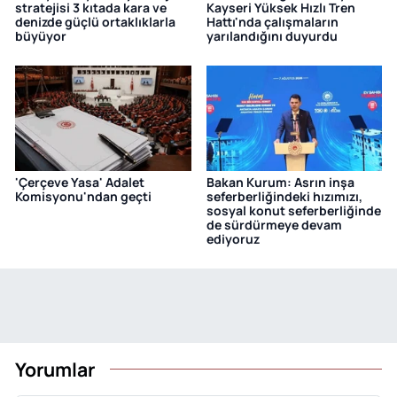
stratejisi 3 kıtada kara ve
Kayseri Yüksek Hızlı Tren
denizde güçlü ortaklıklarla
Hattı'nda çalışmaların
büyüyor
yarılandığını duyurdu
'Çerçeve Yasa' Adalet
Bakan Kurum: Asrın inşa
Komisyonu'ndan geçti
seferberliğindeki hızımızı,
sosyal konut seferberliğinde
de sürdürmeye devam
ediyoruz
Yorumlar