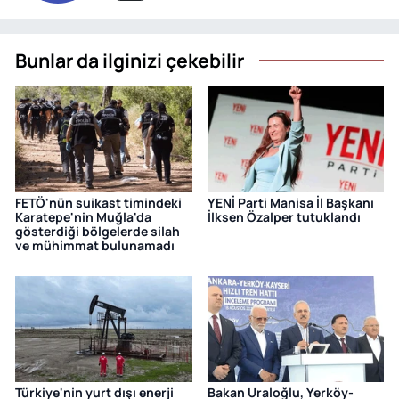
Bunlar da ilginizi çekebilir
FETÖ'nün suikast timindeki
YENİ Parti Manisa İl Başkanı
Karatepe'nin Muğla'da
İlksen Özalper tutuklandı
gösterdiği bölgelerde silah
ve mühimmat bulunamadı
Türkiye'nin yurt dışı enerji
Bakan Uraloğlu, Yerköy-