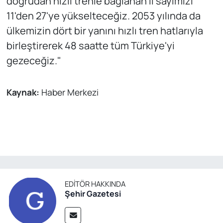
doğrudan hızlı trenle bağlanan il sayımızı
11'den 27'ye yükselteceğiz. 2053 yılında da
ülkemizin dört bir yanını hızlı tren hatlarıyla
birleştirerek 48 saatte tüm Türkiye'yi
gezeceğiz."
Kaynak:
Haber Merkezi
EDITÖR HAKKINDA
Şehir Gazetesi